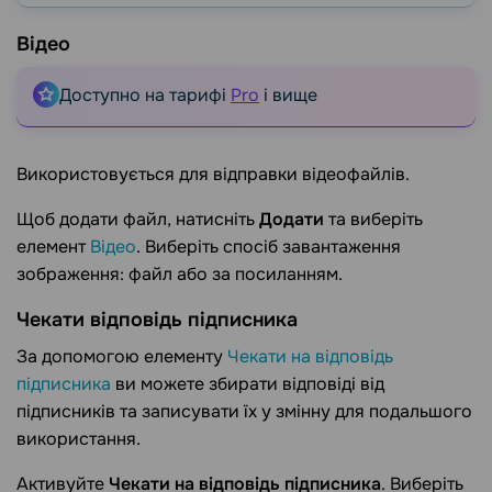
Відео
Доступно на тарифі
Pro
і вище
Використовується для відправки відеофайлів.
Щоб додати файл, натисніть
Додати
та виберіть
елемент
Відео
. Виберіть спосіб завантаження
зображення: файл або за посиланням.
Чекати відповідь підписника
За допомогою елементу
Чекати на відповідь
підписника
ви можете збирати відповіді від
підписників та записувати їх у змінну для подальшого
використання.
Активуйте
Чекати на відповідь підписника
. Виберіть