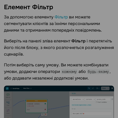
Елемент
Фільтр
За допомогою елементу
Фільтр
ви можете
сегментувати клієнтів за їхніми персональними
даними та отриманням попередніх повідомлень.
Виберіть на панелі зліва елемент
Фільтр
і перетягніть
його після блоку, з якого розпочнеться розгалуження
сценаріїв.
Потім виберіть саму умову. Ви можете комбінувати
умови, додаючи оператори
або
,
кожному
будь-якому
або додавати незалежні додаткові умови.