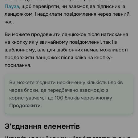
Пауза
, щоб перевіряти, чи взаємодіяв підписник із
ланцюжком, і надсилати повідомлення через певний
час.
Ви можете продовжити ланцюжок після натискання
на кнопку як у звичайному повідомленні, так і в
шаблонному, але для шаблонних немає можливості
продовжити ланцюжок після кліка на кнопку-
посилання.
Ви можете з'єднати нескінченну кількість блоків
через блоки, де передбачено взаємодію з
користувачем, і до 100 блоків через кнопку
Продовжити
.
З'єднання
елементів