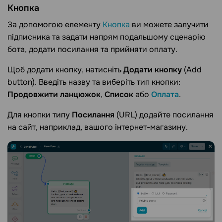
Кнопка
За допомогою елементу
Кнопка
ви можете залучити
підписника та задати напрям подальшому сценарію
бота, додати посилання та прийняти оплату.
Щоб додати кнопку, натисніть
Додати кнопку
(Add
button). Введіть назву та виберіть тип кнопки:
Продовжити ланцюжок
,
Список
або
Оплата
.
Для кнопки типу
Посилання
(URL) додайте посилання
на сайт, наприклад, вашого інтернет-магазину.