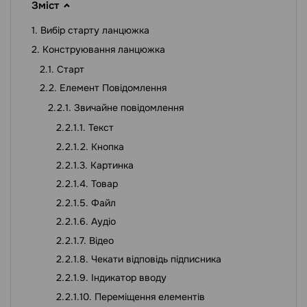
Зміст
Вибір старту ланцюжка
Конструювання ланцюжка
Старт
Елемент Повідомлення
Звичайне повідомлення
Текст
Кнопка
Картинка
Товар
Файл
Аудіо
Відео
Чекати відповідь підписника
Індикатор вводу
Переміщення елементів