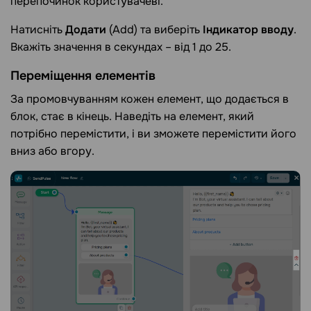
перепочинок користувачеві.
Натисніть
Додати
(Add) та виберіть
Індикатор вводу
.
Вкажіть значення в секундах – від 1 до 25.
Переміщення елементів
За промовчуванням кожен елемент, що додається в
блок, стає в кінець. Наведіть на елемент, який
потрібно перемістити, і ви зможете перемістити його
вниз або вгору.