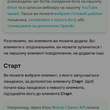
різновидами чат-ботів складання бота на нашому
блозі
та в записах вебінару на нашому
YouTube
каналі
. Також ви можете
вибрати готовий шаблон
ланцюжка,
скопіювати з іншого боту
або
сгенерувати за допомогою OpenAI
.
Розглянемо, які елементи ви можете додати. Всі
елементи є опціональними, ви можете зупинитися і
на першому елементі повідомлення, не додаючи інші.
Старт
Ви можете вибрати елемент, з якого запускається
ланцюжок, за допомогою елементу
Старт
. Щоб
почати ваш ланцюжок з певного елемента,
під'єднайте його до елемента
Старт
.
Наприклад, через блок
Фільтр
і
Запит API
можна