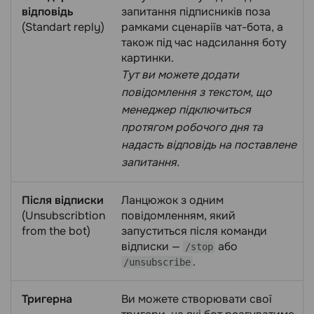
відповідь
запитання підписників поза
(Standart reply)
рамками сценаріїв чат-бота, а
також під час надсилання боту
картинки.
Тут ви можете додати
повідомлення з текстом, що
менеджер підключиться
протягом робочого дня та
надасть відповідь на поставлене
запитання.
Після відписки
Ланцюжок з одним
(Unsubscribtion
повідомленням, який
from the bot)
запуститься після команди
відписки —
або
/stop
.
/unsubscribe
Тригерна
Ви можете створювати свої