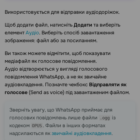
Використовується для відправки аудіодоріжок.
Щоб додати файл, натисніть
Додати
та виберіть
елемент
Аудіо
. Виберіть спосіб завантаження
зображення: файл або за посиланням.
Ви також можете відмітити, щоб показувати
медіафайл як голосове повідомлення.
Аудіо відтворюється у вигляді голосового
повідомлення WhatsApp, а не як звичайне
аудіовкладення. Позначте чекбокс
Відправляти як
голосове
(Send as voice) під завантаженим файлом.
Зверніть увагу, що WhatsApp приймає для
голосових повідомлень лише файли
із
.ogg
кодеком
. Файли в інших форматах
OPUS
надсилаються як
звичайні аудіовкладення
.