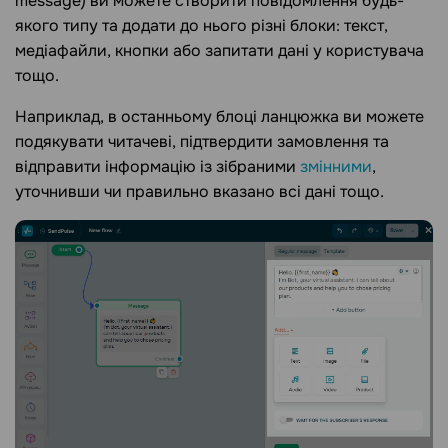
message) ви можете створити повідомлення будь-
якого типу та додати до нього різні блоки: текст,
медіафайли, кнопки або запитати дані у користувача
тощо.
Наприклад, в останньому блоці ланцюжка ви можете
подякувати читачеві, підтвердити замовлення та
відправити інформацію із зібраними
змінними
,
уточнивши чи правильно вказано всі дані тощо.