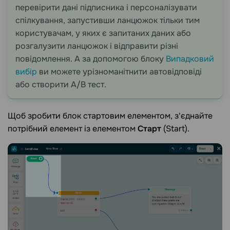
перевірити дані підписника і персоналізувати
спілкування, запустивши ланцюжок тільки тим
користувачам, у яких є запитаних даних або
розгалузити ланцюжок і відправити різні
повідомлення. А за допомогою блоку
Випадковий
вибір
ви можете урізноманітнити автовідповіді
або створити A/B тест.
Щоб зробити блок стартовим елементом, з'єднайте
потрібний елемент із елементом
Старт
(Start).