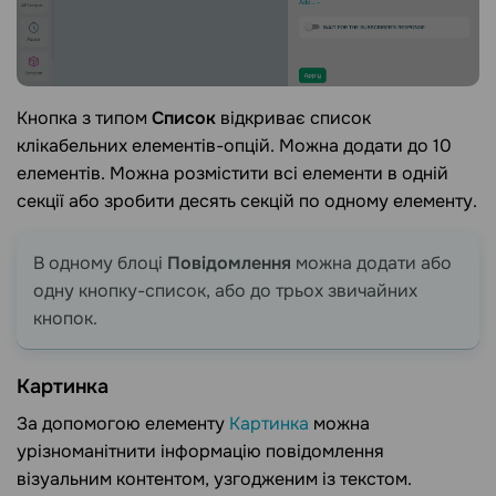
Кнопка з типом
Список
відкриває список
клікабельних елементів-опцій. Можна додати до 10
елементів. Можна розмістити всі елементи в одній
секції або зробити десять секцій по одному елементу.
В одному блоці
Повідомлення
можна додати або
одну кнопку-список, або до трьох звичайних
кнопок.
Картинка
За допомогою елементу
Картинка
можна
урізноманітнити інформацію повідомлення
візуальним контентом, узгодженим із текстом.