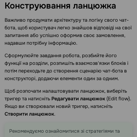
Конструювання ланцюжка
Важливо продумати архітектуру та логіку свого чат-
бота, щоб користувач легко знайшов відповіді на свої
запитання або успішно оформив своє замовлення,
надавши потрібну інформацію.
Сформулюйте завдання робота, розбийте його
функції на розділи, розпишіть взаємозв'язки блоків і
потім переходьте до створення сценарію чат-бота в
конструкторі, додаючи елементи один за одним.
Щоб розпочати налаштовувати ланцюжок, виберіть
тригер та натисніть
Редагувати ланцюжок
(Edit flow).
Якщо ви створювали новий тригер, натисніть
Створити ланцюжок
.
Рекомендуємо ознайомитися зі стратегіями та