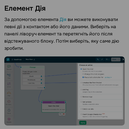
Елемент
Дія
За допомогою елемента
Дія
ви можете виконувати
певні дії з контактом або його даними. Виберіть на
панелі ліворуч елемент та перетягніть його після
відстежуваного блоку. Потім виберіть, яку саме дію
зробити.