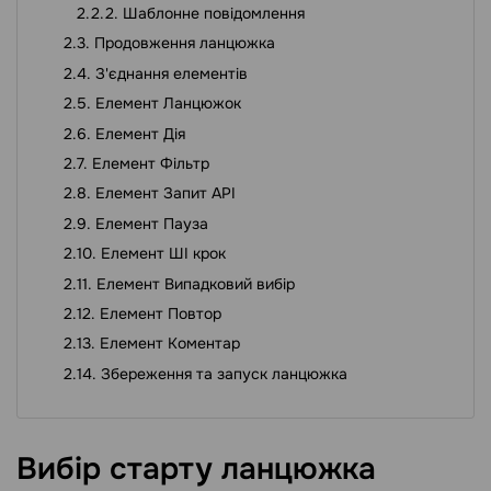
Шаблонне повідомлення
Продовження ланцюжка
З'єднання елементів
Елемент Ланцюжок
Елемент Дія
Елемент Фільтр
Елемент Запит API
Елемент Пауза
Елемент ШІ крок
Елемент Випадковий вибір
Елемент Повтор
Елемент Коментар
Збереження та запуск ланцюжка
Вибір старту
ланцюжка