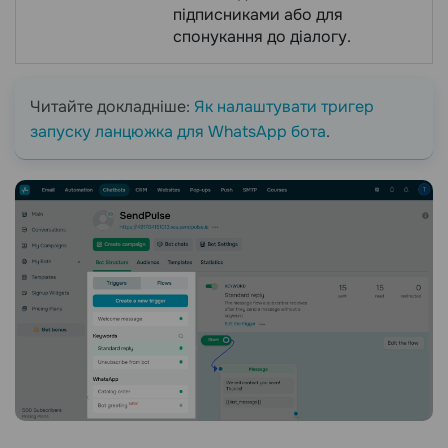
підписниками або для
спонукання до діалогу.
Читайте докладніше:
Як налаштувати тригер
запуску ланцюжка для WhatsApp бота
.