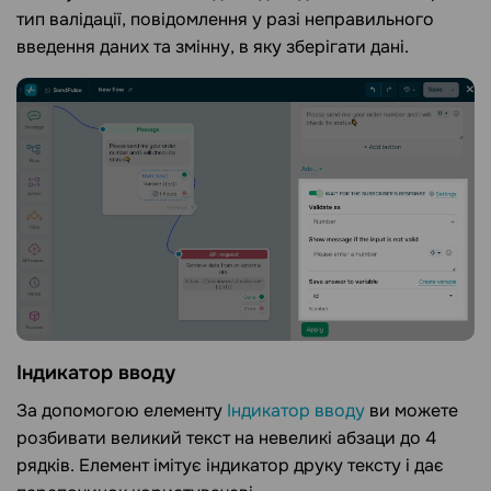
тип валідації, повідомлення у разі неправильного
введення даних та змінну, в яку зберігати дані.
Індикатор вводу
За допомогою елементу
Індикатор вводу
ви можете
розбивати великий текст на невеликі абзаци до 4
рядків. Елемент імітує індикатор друку тексту і дає