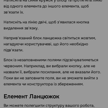
Натисніть на синій кружок у блоці та протягніть лінію
від одного елемента до іншого елемента, щоб
зв'язати їх.
Натисніть на лінію двічі, щоб з'явилася кнопка
видалення зв'язку.
Неприв'язаний блок ланцюжка світиться жовтим,
нагадуючи користувачеві, що його необхідно
підв'язати.
Блок із незаповненими полями підсвічуватиметься
червоним. Наприклад, ви вибрали кнопку, але не
назвали її, вибрали посилання, але не вказали його.
Поки ви не заповните поля, ви не зможете вийти з
елемента чи конструктора із збереженням.
Елемент
Ланцюжок
Ви можете полегшити структуру вашого робота,