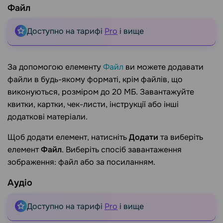
Файл
Доступно на тарифі
Pro
і вище
За допомогою елементу
Файл
ви можете додавати
файли в будь-якому форматі, крім файлів, що
виконуються, розміром до 20 МБ. Завантажуйте
квитки, картки, чек-листи, інструкції або інші
додаткові матеріали.
Щоб додати елемент, натисніть
Додати
та виберіть
елемент
Файл
. Виберіть спосіб завантаження
зображення: файл або за посиланням.
Аудіо
Доступно на тарифі
Pro
і вище