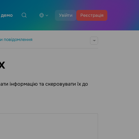
 демо
Увійти
Реєстрація
и повідомлення
х
ати інформацію та скеровувати їх до