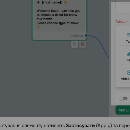
штування елементу натисніть
Застосувати
(Apply) та пер