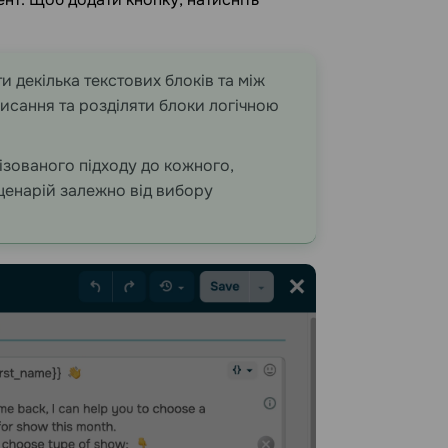
 декілька текстових блоків та між
писання та розділяти блоки логічною
ізованого підходу до кожного,
ценарій залежно від вибору