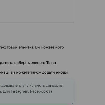
текстовий елемент. Ви можете його
дати
та виберіть елемент
Текст
.
рмації ви можете також додати емодзі.
 додавати різну кількість символів.
в. Для Instagram, Facebook та