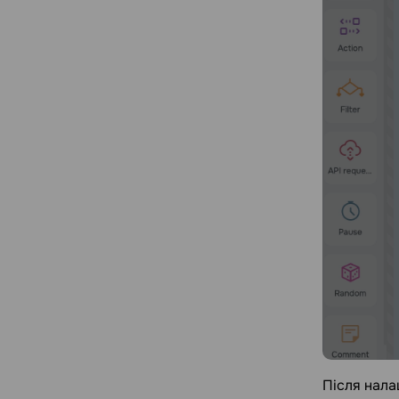
Після нала