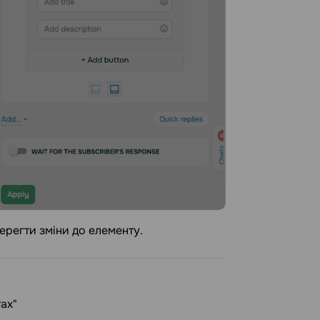
ерегти зміни до елементу.
тах"