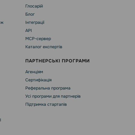
Глосарій
Блог
еж
Інтеграції
API
MCP-сервер
Каталог експертів
ПАРТНЕРСЬКІ ПРОГРАМИ
Агенціям
Сертифікація
Реферальна програма
Усі програми для партнерів
Підтримка стартапів
І