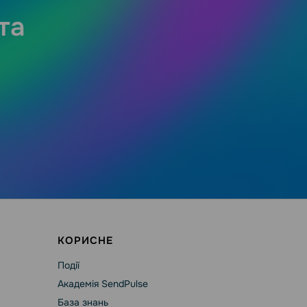
та
КОРИСНЕ
Події
Академія SendPulse
База знань