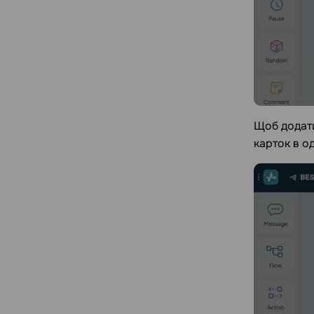
Щоб додати
карток в о