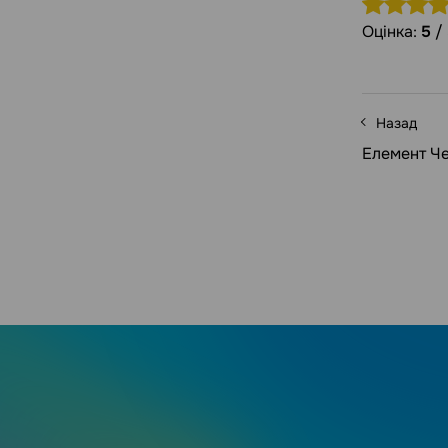
Оцінка:
5
/
Назад
Елемент Че