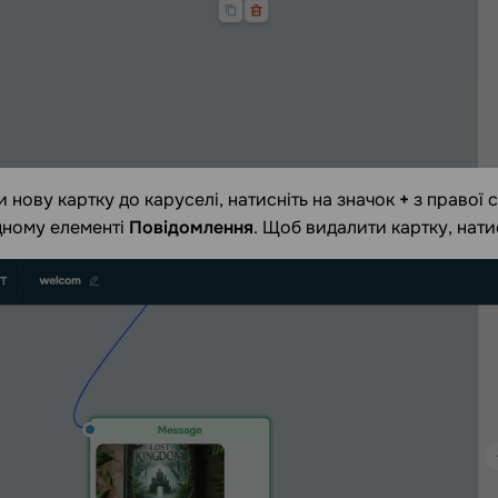
 нову картку до каруселі, натисніть на значок
+
з правої 
дному елементі
Повідомлення
. Щоб видалити картку, натис