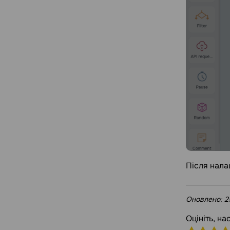
Після нала
Оновлено:
2
Оцініть, н