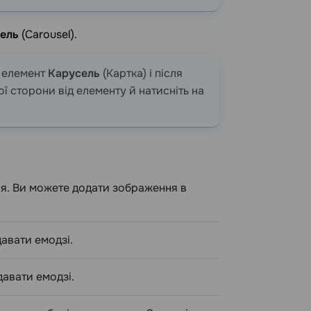
сель
(Carousel).
е елемент
Карусель
(Картка) і після
ї сторони від елементу й натисніть на
я. Ви можете додати зображення в
давати емодзі.
давати емодзі.