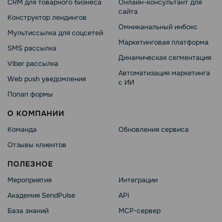
CRM для товарного бизнеса
Онлайн-консультант для
сайта
Конструктор лендингов
Омниканальный инбокс
Мультиссылка для соцсетей
Маркетинговая платформа
SMS рассылка
Динамическая сегментация
Viber рассылка
Автоматизация маркетинга
Web push уведомления
с ИИ
Попап формы
О КОМПАНИИ
Команда
Обновления сервиса
Отзывы клиентов
ПОЛЕЗНОЕ
Мероприятия
Интеграции
Академия SendPulse
API
База знаний
MCP-сервер