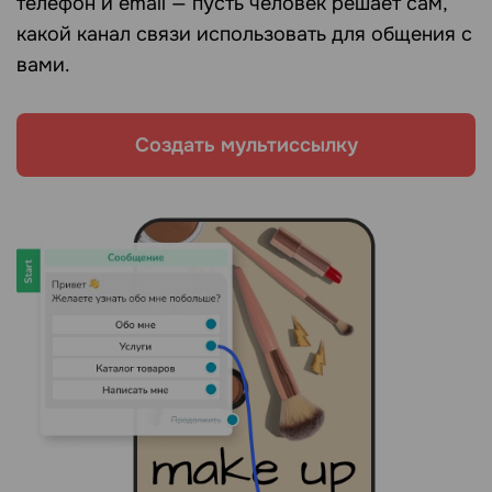
телефон и email — пусть человек решает сам,
какой канал связи использовать для общения с
вами.
Создать мультиссылку