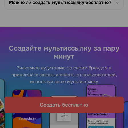
Можно ли создать мультиссылку бесплатно?
Создайте мультиссылку за пару
минут
Знакомьте аудиторию со своим брендом и
принимайте заказы и оплаты от пользователей,
используя свою мультиссылку
Создать бесплатно