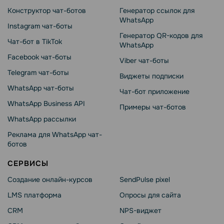
Конструктор чат-ботов
Генератор ссылок для
WhatsApp
Instagram чат-боты
Генератор QR-кодов для
Чат-бот в TikTok
WhatsApp
Facebook чат-боты
Viber чат-боты
Telegram чат-боты
Виджеты подписки
WhatsApp чат-боты
Чат-бот приложение
WhatsApp Business API
Примеры чат-ботов
WhatsApp рассылки
Реклама для WhatsApp чат-
ботов
СЕРВИСЫ
Создание онлайн-курсов
SendPulse pixel
LMS платформа
Опросы для сайта
CRM
NPS-виджет