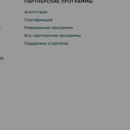
ПАРТНЕРСКИЕ ПРОГРАММЫ
Агентствам
Сертификация
а
Реферальная программа
Все партнерские программы
Поддержка стартапов
ИИ