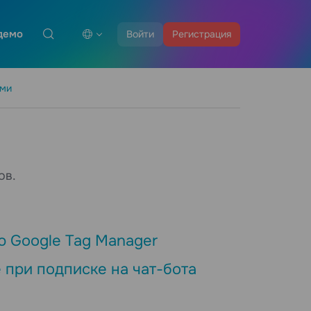
демо
Войти
Регистрация
ами
ов.
ю Google Tag Manager
 при подписке на чат-бота