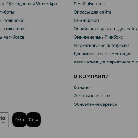
тор QR-кодов для WhatsApp
SendPulse pixel
ат-боты
Опросы для сайта
ы подписки
NPS-виджет
т приложение
Онлайн-консультант для сайт
ы чат-ботов
Омниканальный инбокс
Маркетинговая платформа
Динамическая сегментация
Автоматизация маркетинга с 
О КОМПАНИИ
Команда
Отзывы клиентов
Обновления сервиса