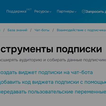
Поддержка
Ресурсы
Партнеры
Запросить 
я
База знаний
Чат-боты
Взаимодействие с подписчик
струменты подписки
асширять аудиторию и собирать данные подписчик
создать виджет подписки на чат-бота
добавить код виджета подписки с помощь
передавать пользовательские переменные