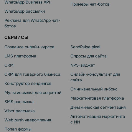
WhatsApp Business API
Примеры чат-ботов
WhatsApp рассылки
Реклама для WhatsApp чат-
ботов
СЕРВИСЫ
Создание онлайн-курсов
SendPulse pixel
LMS платформа
Опросы для сайта
CRM
NPS-виджет
CRM для товарного бизнеса
Онлайн-консультант для
сайта
Конструктор лендингов
Омниканальный инбокс
Мультиссылка для соцсетей
Маркетинговая платформа
SMS рассылка
Динамическая сегментация
Viber рассылка
Автоматизация маркетинга
Web push уведомления
с ИИ
Попап формы