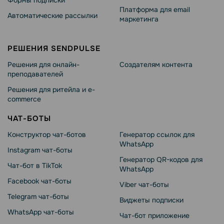
Формы подписки
Платформа для email
Автоматические рассылки
маркетинга
РЕШЕНИЯ SENDPULSE
Решения для онлайн-
Создателям контента
преподавателей
Решения для ритейла и e-
commerce
ЧАТ-БОТЫ
Конструктор чат-ботов
Генератор ссылок для
WhatsApp
Instagram чат-боты
Генератор QR-кодов для
Чат-бот в TikTok
WhatsApp
Facebook чат-боты
Viber чат-боты
Telegram чат-боты
Виджеты подписки
WhatsApp чат-боты
Чат-бот приложение