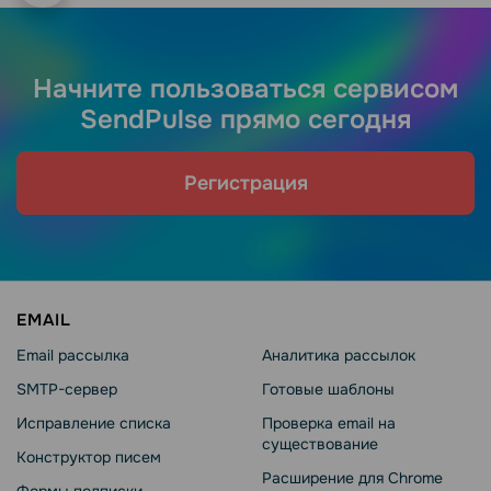
Начните пользоваться сервисом
SendPulse прямо сегодня
Регистрация
EMAIL
Email рассылка
Аналитика рассылок
SMTP-сервер
Готовые шаблоны
Исправление списка
Проверка email на
существование
Конструктор писем
Расширение для Chrome