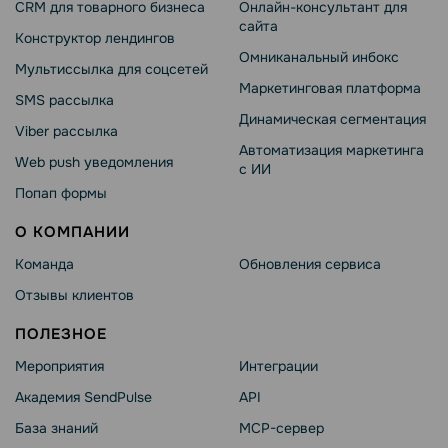
CRM для товарного бизнеса
Онлайн-консультант для
сайта
Конструктор лендингов
Омниканальный инбокс
Мультиссылка для соцсетей
Маркетинговая платформа
SMS рассылка
Динамическая сегментация
Viber рассылка
Автоматизация маркетинга
Web push уведомления
с ИИ
Попап формы
О КОМПАНИИ
Команда
Обновления сервиса
Отзывы клиентов
ПОЛЕЗНОЕ
Мероприятия
Интеграции
Академия SendPulse
API
База знаний
MCP-сервер