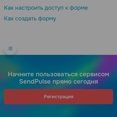
Как настроить доступ к форме
Как создать форму
Начните пользоваться сервисом
SendPulse прямо сегодня
Регистрация