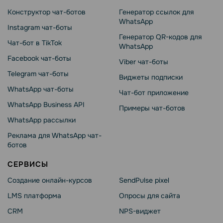
Конструктор чат-ботов
Генератор ссылок для
WhatsApp
Instagram чат-боты
Генератор QR-кодов для
Чат-бот в TikTok
WhatsApp
Facebook чат-боты
Viber чат-боты
Telegram чат-боты
Виджеты подписки
WhatsApp чат-боты
Чат-бот приложение
WhatsApp Business API
Примеры чат-ботов
WhatsApp рассылки
Реклама для WhatsApp чат-
ботов
СЕРВИСЫ
Создание онлайн-курсов
SendPulse pixel
LMS платформа
Опросы для сайта
CRM
NPS-виджет