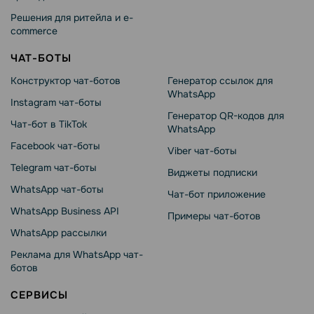
Решения для ритейла и e-
commerce
ЧАТ-БОТЫ
Конструктор чат-ботов
Генератор ссылок для
WhatsApp
Instagram чат-боты
Генератор QR-кодов для
Чат-бот в TikTok
WhatsApp
Facebook чат-боты
Viber чат-боты
Telegram чат-боты
Виджеты подписки
WhatsApp чат-боты
Чат-бот приложение
WhatsApp Business API
Примеры чат-ботов
WhatsApp рассылки
Реклама для WhatsApp чат-
ботов
СЕРВИСЫ