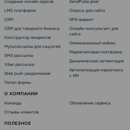
Создание онлайн-курсов
SendPulse pixel
LMS платформа
Опросы для сайта
CRM
NPS-виджет
CRM для товарного бизнеса
Онлайн-консультант для
сайта
Конструктор лендингов
Омниканальный инбокс
Мультиссылка для соцсетей
Маркетинговая платформа
SMS рассылка
Динамическая сегментация
Viber рассылка
Автоматизация маркетинга
Web push уведомления
с ИИ
Попап формы
О КОМПАНИИ
Команда
Обновления сервиса
Отзывы клиентов
ПОЛЕЗНОЕ