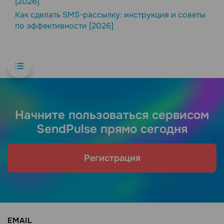
[2026]
Как сделать SMS-рассылку: инструкция и советы
по эффективности [2026]
Начните пользоваться сервисом
SendPulse прямо сегодня
Регистрация
EMAIL