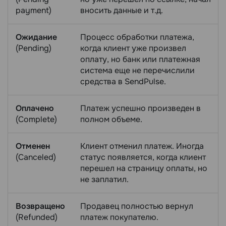
payment)
вносить данные и т.д.
Ожидание
Процесс обработки платежа,
(Pending)
когда клиент уже произвел
оплату, но банк или платежная
система еще не перечислили
средства в SendPulse.
Оплачено
Платеж успешно произведен в
(Complete)
полном объеме.
Отменен
Клиент отменил платеж. Иногда
(Canceled)
статус появляется, когда клиент
перешел на страницу оплаты, но
не заплатил.
Возвращено
Продавец полностью вернул
(Refunded)
платеж покупателю.