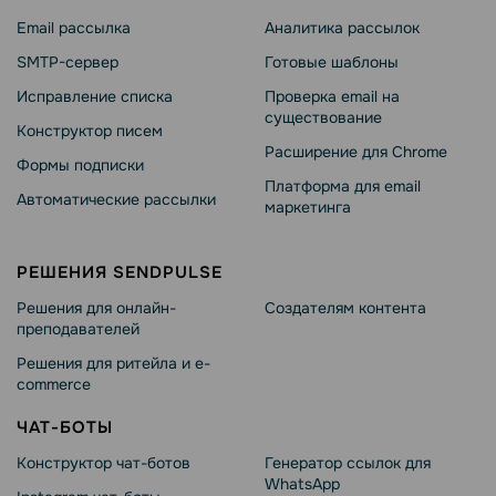
Email рассылка
Аналитика рассылок
SMTP-сервер
Готовые шаблоны
Исправление списка
Проверка email на
существование
Конструктор писем
Расширение для Chrome
Формы подписки
Платформа для email
Автоматические рассылки
маркетинга
РЕШЕНИЯ SENDPULSE
Решения для онлайн-
Создателям контента
преподавателей
Решения для ритейла и e-
commerce
ЧАТ-БОТЫ
Конструктор чат-ботов
Генератор ссылок для
WhatsApp