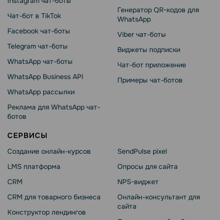
Instagram чат-боты
Генератор QR-кодов для
Чат-бот в TikTok
WhatsApp
Facebook чат-боты
Viber чат-боты
Telegram чат-боты
Виджеты подписки
WhatsApp чат-боты
Чат-бот приложение
WhatsApp Business API
Примеры чат-ботов
WhatsApp рассылки
Реклама для WhatsApp чат-
ботов
СЕРВИСЫ
Создание онлайн-курсов
SendPulse pixel
LMS платформа
Опросы для сайта
CRM
NPS-виджет
CRM для товарного бизнеса
Онлайн-консультант для
сайта
Конструктор лендингов