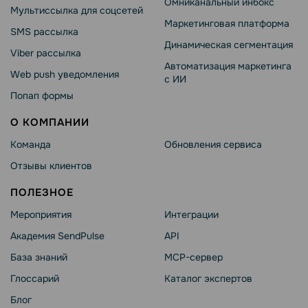
Омниканальный инбокс
Мультиссылка для соцсетей
Маркетинговая платформа
SMS рассылка
Динамическая сегментация
Viber рассылка
Автоматизация маркетинга
Web push уведомления
с ИИ
Попап формы
О КОМПАНИИ
Команда
Обновления сервиса
Отзывы клиентов
ПОЛЕЗНОЕ
Мероприятия
Интеграции
Академия SendPulse
API
База знаний
MCP-сервер
Глоссарий
Каталог экспертов
Блог