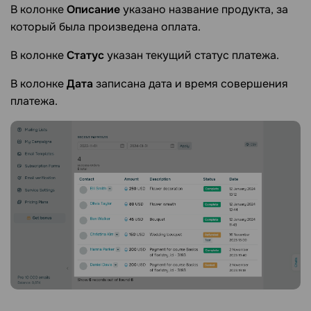
В колонке
Описание
указано название продукта, за
который была произведена оплата.
В колонке
Статус
указан текущий статус платежа.
В колонке
Дата
записана дата и время совершения
платежа.