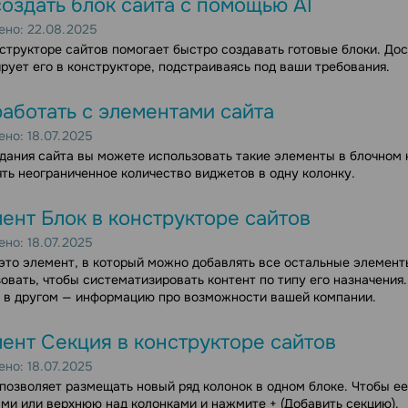
создать блок сайта с помощью AI
но: 22.08.2025
нструкторе сайтов помогает быстро создавать готовые блоки. Дост
рует его в конструкторе, подстраиваясь под ваши требования.
работать с элементами сайта
но: 18.07.2025
дания сайта вы можете использовать такие элементы
в блочном 
ть неограниченное количество виджетов в одну колонку.
ент Блок в конструкторе сайтов
но: 18.07.2025
это элемент, в который можно добавлять все остальные элемент
овать, чтобы систематизировать контент по типу его назначения
 в другом — информацию про возможности вашей компании.
ент Секция в конструкторе сайтов
но: 18.07.2025
позволяет размещать новый ряд колонок в одном блоке. Чтобы е
ми или верхнюю над колонками и нажмите + (Добавить секцию).