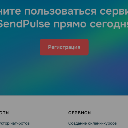
ните пользоваться серв
SendPulse прямо сегодн
Регистрация
БОТЫ
СЕРВИСЫ
ктор чат-ботов
Создание онлайн-курсов