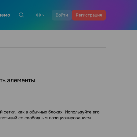
демо
Войти
Регистрация
ять элементы
сетки, как в обычных блоках. Используйте его
омпозиций со свободным позиционированием