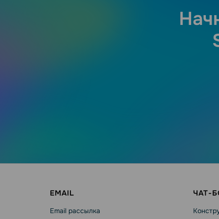
Нач
EMAIL
ЧАТ-
Email рассылка
Констру