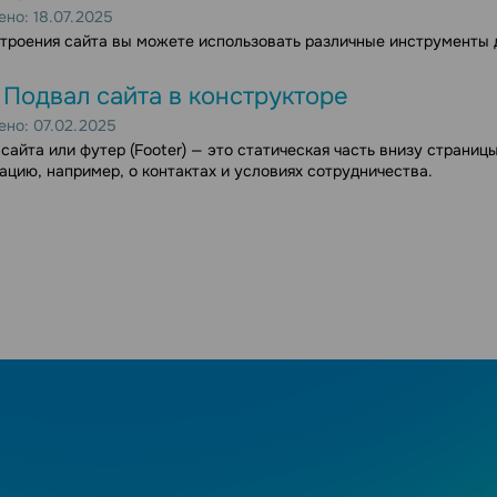
но: 18.07.2025
троения сайта вы можете использовать различные инструменты 
 Подвал сайта в конструкторе
но: 07.02.2025
сайта или футер (Footer) — это статическая часть внизу страни
цию, например, о контактах и ​​условиях сотрудничества.