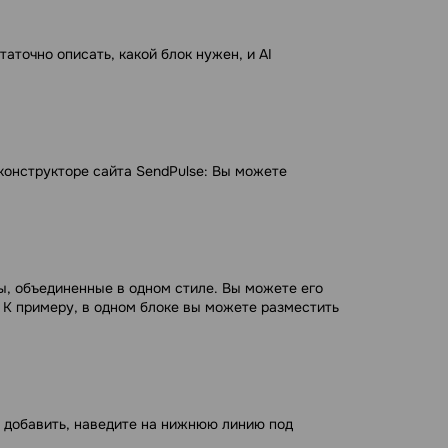
аточно описать, какой блок нужен, и AI
конструкторе сайта SendPulse
: Вы можете
ы, объединенные в одном стиле. Вы можете его
. К примеру, в одном блоке вы можете разместить
е добавить, наведите на нижнюю линию под