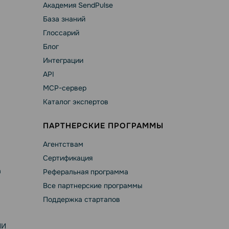
Академия SendPulse
База знаний
Глоссарий
Блог
Интеграции
API
MCP-сервер
Каталог экспертов
ПАРТНЕРСКИЕ ПРОГРАММЫ
Агентствам
Сертификация
а
Реферальная программа
Все партнерские программы
Поддержка стартапов
ИИ