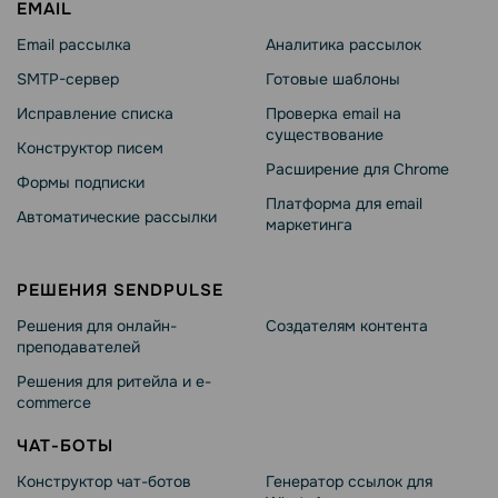
EMAIL
Email рассылка
Аналитика рассылок
SMTP-сервер
Готовые шаблоны
Исправление списка
Проверка email на
существование
Конструктор писем
Расширение для Chrome
Формы подписки
Платформа для email
Автоматические рассылки
маркетинга
РЕШЕНИЯ SENDPULSE
Решения для онлайн-
Создателям контента
преподавателей
Решения для ритейла и e-
commerce
ЧАТ-БОТЫ
Конструктор чат-ботов
Генератор ссылок для