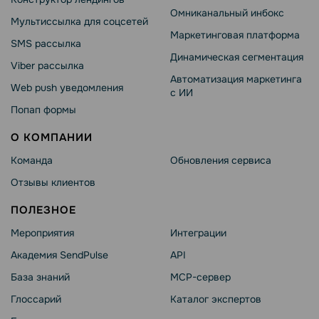
Омниканальный инбокс
Мультиссылка для соцсетей
Маркетинговая платформа
SMS рассылка
Динамическая сегментация
Viber рассылка
Автоматизация маркетинга
Web push уведомления
с ИИ
Попап формы
О КОМПАНИИ
Команда
Обновления сервиса
Отзывы клиентов
ПОЛЕЗНОЕ
Мероприятия
Интеграции
Академия SendPulse
API
База знаний
MCP-сервер
Глоссарий
Каталог экспертов