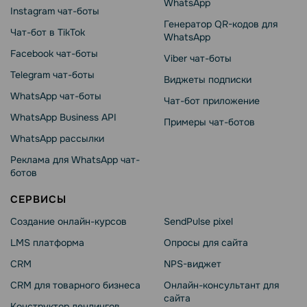
WhatsApp
Instagram чат-боты
Генератор QR-кодов для
Чат-бот в TikTok
WhatsApp
Facebook чат-боты
Viber чат-боты
Telegram чат-боты
Виджеты подписки
WhatsApp чат-боты
Чат-бот приложение
WhatsApp Business API
Примеры чат-ботов
WhatsApp рассылки
Реклама для WhatsApp чат-
ботов
СЕРВИСЫ
Создание онлайн-курсов
SendPulse pixel
LMS платформа
Опросы для сайта
CRM
NPS-виджет
CRM для товарного бизнеса
Онлайн-консультант для
сайта
Конструктор лендингов