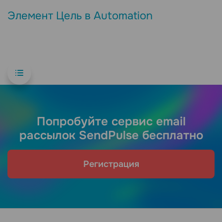
Элемент Цель в Automation
Попробуйте сервис email
рассылок SendPulse бесплатно
Регистрация