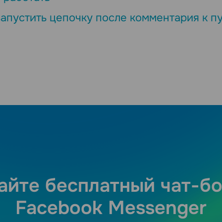
запустить цепочку после комментария к п
айте бесплатный чат-бо
Facebook Messenger