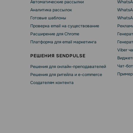
Автоматические рассылки
WhatsA
Аналитика рассылок
WhatsAp
Готовые шаблоны
WhatsA
Проверка email на существование
Реклама
Расширение для Chrome
Генера
Платформа для email маркетинга
Генера
Viber ч
РЕШЕНИЯ SENDPULSE
Виджет
Чат-бо
Решения для онлайн-преподавателей
Пример
Решения для ритейла и e-commerce
Создателям контента