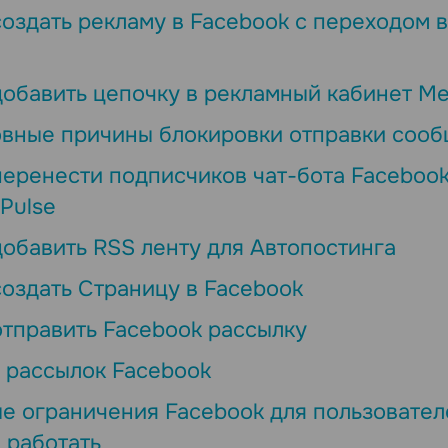
создать рекламу в Facebook с переходом в
добавить цепочку в рекламный кабинет Me
вные причины блокировки отправки сооб
перенести подписчиков чат-бота Facebook
Pulse
добавить RSS ленту для Автопостинга
создать Страницу в Facebook
отправить Facebook рассылку
 рассылок Facebook
е ограничения Facebook для пользователе
 работать