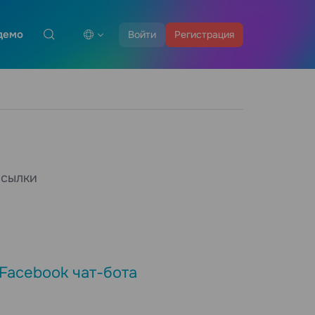
демо
Войти
Регистрация
ссылки
Facebook чат-бота