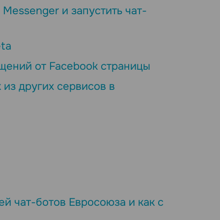
 Messenger и запустить чат-
ta
щений от Facebook страницы
 из других сервисов в
й чат-ботов Евросоюза и как с