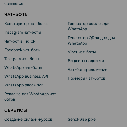
commerce
ЧАТ-БОТЫ
Конструктор чат-ботов
Генератор ссылок для
WhatsApp
Instagram чат-боты
Генератор QR-кодов для
Чат-бот в TikTok
WhatsApp
Facebook чат-боты
Viber чат-боты
Telegram чат-боты
Виджеты подписки
WhatsApp чат-боты
Чат-бот приложение
WhatsApp Business API
Примеры чат-ботов
WhatsApp рассылки
Реклама для WhatsApp чат-
ботов
СЕРВИСЫ
Создание онлайн-курсов
SendPulse pixel