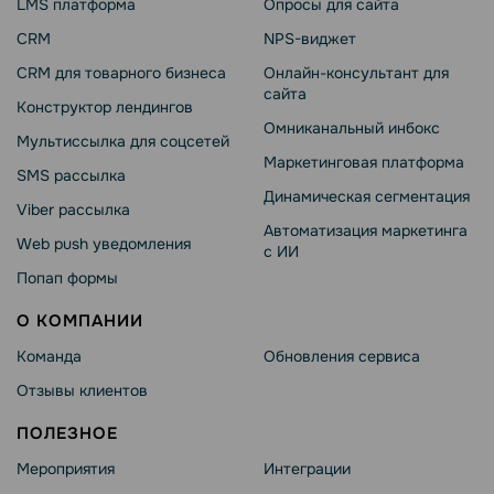
LMS платформа
Опросы для сайта
CRM
NPS-виджет
CRM для товарного бизнеса
Онлайн-консультант для
сайта
Конструктор лендингов
Омниканальный инбокс
Мультиссылка для соцсетей
Маркетинговая платформа
SMS рассылка
Динамическая сегментация
Viber рассылка
Автоматизация маркетинга
Web push уведомления
с ИИ
Попап формы
О КОМПАНИИ
Команда
Обновления сервиса
Отзывы клиентов
ПОЛЕЗНОЕ
Мероприятия
Интеграции