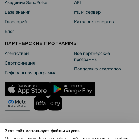
Академия SendPulse
API
База знаний
MCP-сервер
Глоссарий
Каталог экспертов
Блог
ПАРТНЕРСКИЕ ПРОГРАММЫ
Агентствам
Все партнерские
программы
Сертификация
Поддержка стартапов
Реферальная программа
Правила использования
Этот сайт использует файлы «куки»
Безопасность SendPulse
Мы используем файлы cookie, чтобы анализировать трафик,