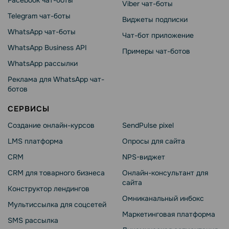
Facebook чат-боты
Viber чат-боты
Telegram чат-боты
Виджеты подписки
WhatsApp чат-боты
Чат-бот приложение
WhatsApp Business API
Примеры чат-ботов
WhatsApp рассылки
Реклама для WhatsApp чат-
ботов
СЕРВИСЫ
Создание онлайн-курсов
SendPulse pixel
LMS платформа
Опросы для сайта
CRM
NPS-виджет
CRM для товарного бизнеса
Онлайн-консультант для
сайта
Конструктор лендингов
Омниканальный инбокс
Мультиссылка для соцсетей
Маркетинговая платформа
SMS рассылка