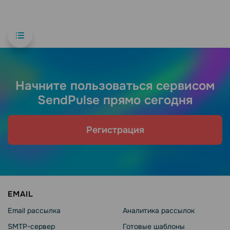
Начните пользоваться сервисом
SendPulse прямо сегодня
Регистрация
EMAIL
Email рассылка
Аналитика рассылок
SMTP-сервер
Готовые шаблоны