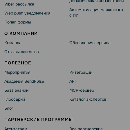
Динамическая сегментация
Viber рассылка
Автоматизация маркетинга
Web push уведомления
с ИИ
Попап формы
О КОМПАНИИ
Команда
Обновления сервиса
Отзывы клиентов
ПОЛЕЗНОЕ
Мероприятия
Интеграции
Академия SendPulse
API
База знаний
MCP-сервер
Глоссарий
Каталог экспертов
Блог
ПАРТНЕРСКИЕ ПРОГРАММЫ
Агентствам
Все партнерские