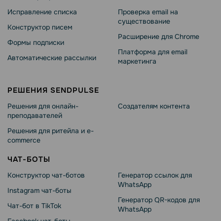
Исправление списка
Проверка email на
существование
Конструктор писем
Расширение для Chrome
Формы подписки
Платформа для email
Автоматические рассылки
маркетинга
РЕШЕНИЯ SENDPULSE
Решения для онлайн-
Создателям контента
преподавателей
Решения для ритейла и e-
commerce
ЧАТ-БОТЫ
Конструктор чат-ботов
Генератор ссылок для
WhatsApp
Instagram чат-боты
Генератор QR-кодов для
Чат-бот в TikTok
WhatsApp