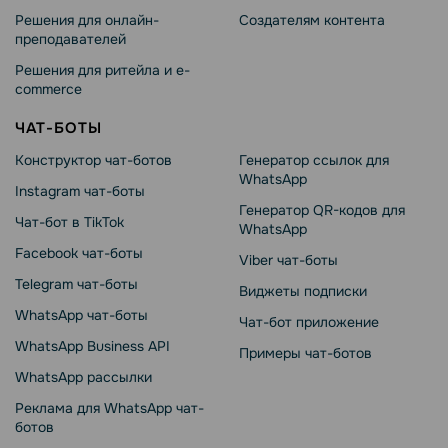
Решения для онлайн-
Создателям контента
преподавателей
Решения для ритейла и e-
commerce
ЧАТ-БОТЫ
Конструктор чат-ботов
Генератор ссылок для
WhatsApp
Instagram чат-боты
Генератор QR-кодов для
Чат-бот в TikTok
WhatsApp
Facebook чат-боты
Viber чат-боты
Telegram чат-боты
Виджеты подписки
WhatsApp чат-боты
Чат-бот приложение
WhatsApp Business API
Примеры чат-ботов
WhatsApp рассылки
Реклама для WhatsApp чат-
ботов