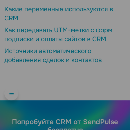
Какие переменные используются в
CRM
Как передавать UTM-метки с форм
подписки и оплаты сайтов в CRM
Источники автоматического
добавления сделок и контактов
Попробуйте CRM от SendPulse
бесплатно