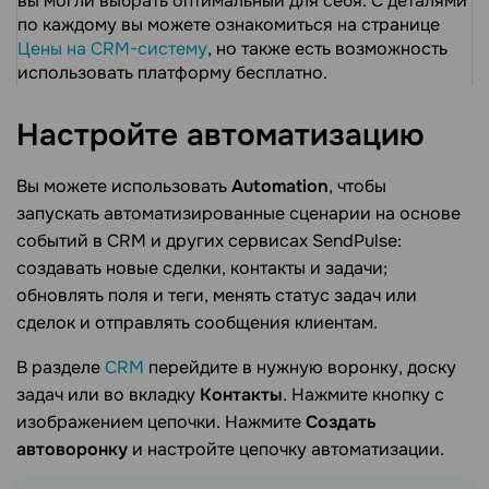
вы могли выбрать оптимальный для себя. С деталями
по каждому вы можете ознакомиться на странице
Цены на CRM-систему
, но также есть возможность
использовать платформу бесплатно.
Настройте
автоматизацию
Вы можете использовать
Аutomation
, чтобы
запускать автоматизированные сценарии на основе
событий в CRM и других сервисах SendPulse:
создавать новые сделки, контакты и задачи;
обновлять поля и теги, менять статус задач или
сделок и отправлять сообщения клиентам.
В разделе
CRM
перейдите в нужную воронку, доску
задач или во вкладку
Контакты
. Нажмите кнопку с
изображением цепочки. Нажмите
Создать
автоворонку
и настройте цепочку автоматизации.