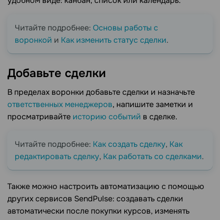
удобном виде: канбан, список или календарь.
Читайте подробнее:
Основы работы с
воронкой
и
Как изменить статус сделки
.
Добавьте
сделки
В пределах воронки добавьте сделки и назначьте
ответственных менеджеров
, напишите заметки и
просматривайте
историю событий
в сделке.
Читайте подробнее:
Как создать сделку
,
Как
редактировать сделку
,
Как работать со сделками
.
Также можно настроить автоматизацию с помощью
других сервисов SendPulse: создавать сделки
автоматически после покупки курсов, изменять