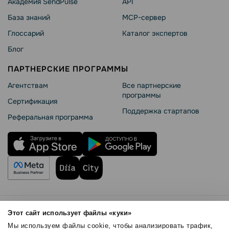
Академия SendPulse
API
База знаний
MCP-сервер
Глоссарий
Каталог экспертов
Блог
ПАРТНЕРСКИЕ ПРОГРАММЫ
Агентствам
Все партнерские
программы
Сертификация
Поддержка стартапов
Реферальная программа
Правила использования
Этот сайт использует файлы «куки»
Безопасность SendPulse
Мы используем файлы cookie, чтобы анализировать трафик,