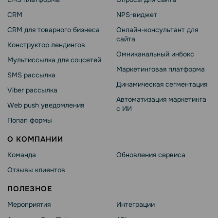
CRM
NPS-виджет
CRM для товарного бизнеса
Онлайн-консультант для
сайта
Конструктор лендингов
Омниканальный инбокс
Мультиссылка для соцсетей
Маркетинговая платформа
SMS рассылка
Динамическая сегментация
Viber рассылка
Автоматизация маркетинга
Web push уведомления
с ИИ
Попап формы
О КОМПАНИИ
Команда
Обновления сервиса
Отзывы клиентов
ПОЛЕЗНОЕ
Мероприятия
Интеграции