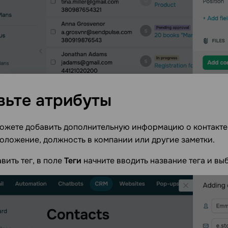
вьте
атрибуты
можете добавить дополнительную информацию о контакт
оложение, должность в компании или другие заметки.
вить тег, в поле
Теги
начните вводить название тега и вы