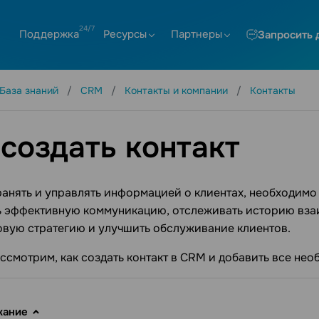
Поддержка
Ресурсы
Партнеры
Запросить 
База знаний
CRM
Контакты и компании
Контакты
 создать контакт
анять и управлять информацией о клиентах, необходимо 
ь эффективную коммуникацию, отслеживать историю вза
овую стратегию и улучшить обслуживание клиентов.
ассмотрим, как создать контакт в CRM и добавить все не
жание