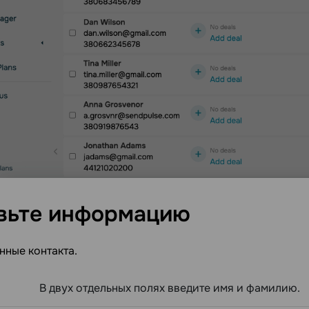
вьте
информацию
нные контакта.
В двух отдельных полях введите имя и фамилию.