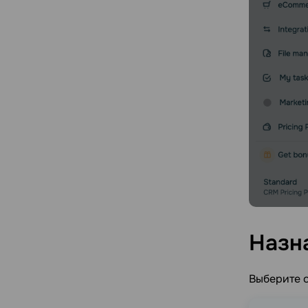
Назн
Выберите о