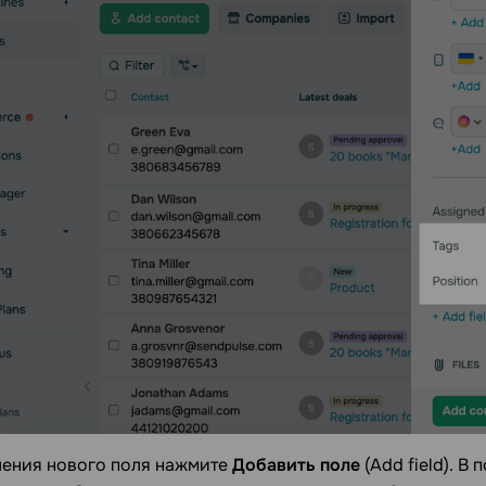
ления нового поля нажмите
Добавить поле
(Add field). В