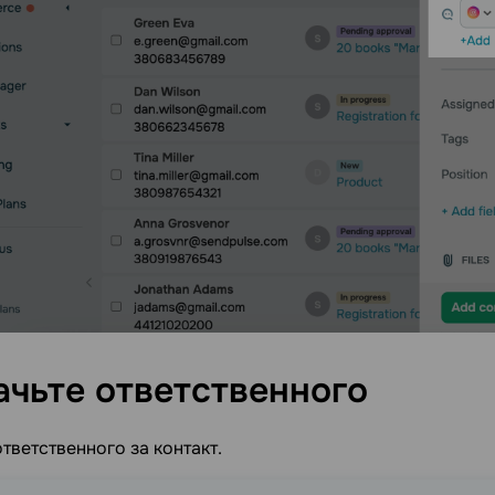
ачьте
ответственного
тветственного за контакт.