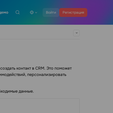
демо
Войти
Регистрация
создать контакт в CRM. Это поможет
имодействий, персонализировать
обходимые данные.