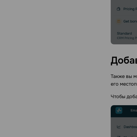
Доба
Также вы 
его местоп
Чтобы доба