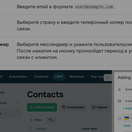
Введите email в формате
.
user@example.com
Выберите страну и введите телефонный номер пос
связи.
жер
Выберите мессенджер и укажите пользовательски
После нажатия на иконку произойдет переход в 
связи с клиентом.