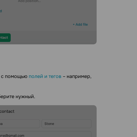
е с помощью
полей и тегов
– например,
берите нужный.