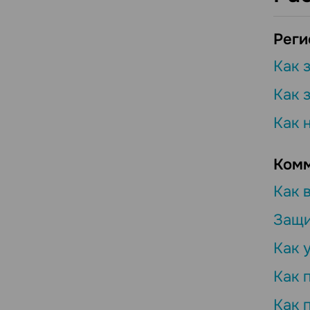
Реги
Как 
Как 
Как 
Комм
Как 
Защи
Как 
Как 
Как 