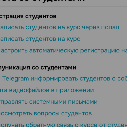
страция студентов
записать студентов на курс через попап
записать студентов на курс
настроить автоматическую регистрацию на
уникация со студентами
в Telegram информировать студентов о со
та видеофайлов в приложении
управлять системными письмами
посмотреть вопросы студентов
получать обратную связь о курсе от студе