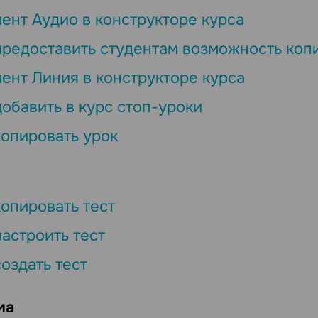
ент Аудио в конструкторе курса
предоставить студентам возможность копи
ент Линия в конструкторе курса
добавить в курс стоп-уроки
копировать урок
копировать тест
настроить тест
создать тест
ма