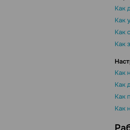
Как 
Как 
Как 
Как 
Наст
Как 
Как 
Как 
Как 
Раб