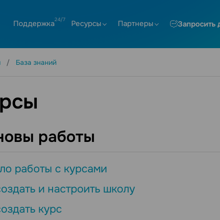
Поддержка
Ресурсы
Партнеры
Запросить 
я
База знаний
рсы
новы работы
ло работы с курсами
создать и настроить школу
создать курс