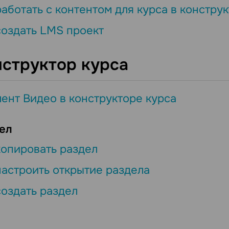
работать с контентом для курса в констру
создать LMS проект
нструктор курса
ент Видео в конструкторе курса
ел
копировать раздел
настроить открытие раздела
создать раздел