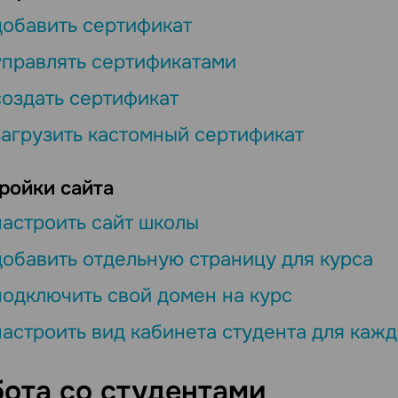
добавить сертификат
управлять сертификатами
создать сертификат
загрузить кастомный сертификат
ройки сайта
настроить сайт школы
добавить отдельную страницу для курса
подключить свой домен на курс
настроить вид кабинета студента для каж
ота со студентами