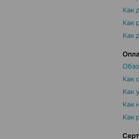
Как 
Как 
Как 
Опл
Обзо
Как 
Как 
Как 
Как 
Серт