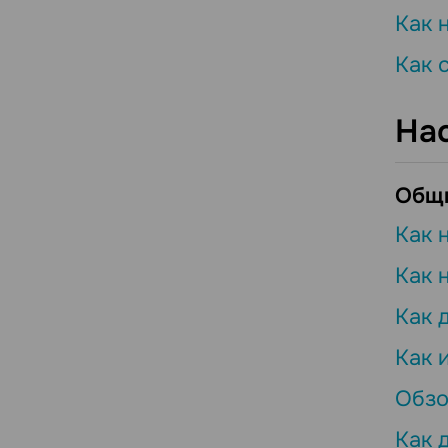
Как 
Как 
На
Общи
Как 
Как 
Как 
Как 
Обзо
Как 