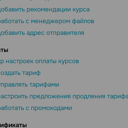
добавить рекомендации курса
работать с менеджером файлов
добавить адрес отправителя
аты
р настроек оплаты курсов
создать тариф
управлять тарифами
настроить предложения продления тариф
работать с промокодами
ификаты