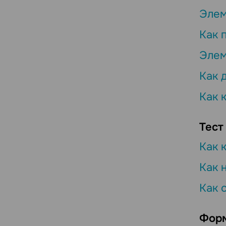
Элем
Как 
Элем
Как 
Как 
Тест
Как 
Как 
Как 
Фор