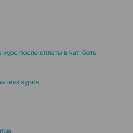
 курс после оплаты в чат-боте
бытиях курса
нтов