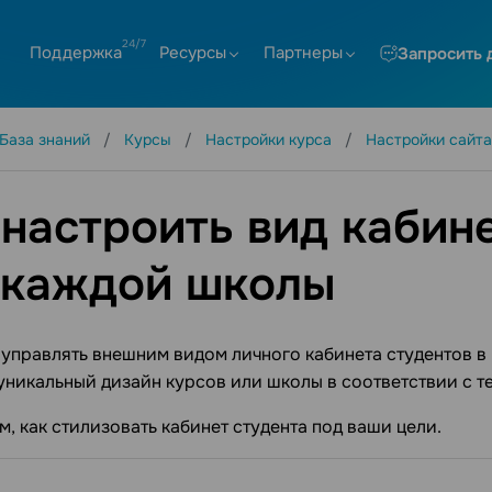
Поддержка
Ресурсы
Партнеры
Запросить 
База знаний
Курсы
Настройки курса
Настройки сайта
 настроить вид кабин
 каждой школы
управлять внешним видом личного кабинета студентов в
уникальный дизайн курсов или школы в соответствии с т
, как стилизовать кабинет студента под ваши цели.