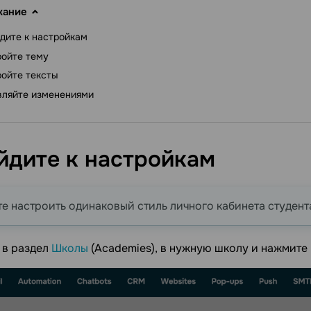
жание
дите к настройкам
ойте тему
ойте тексты
вляйте изменениями
йдите к
настройкам
е настроить одинаковый стиль личного кабинета студен
 в раздел
Школы
(Academies), в нужную школу и нажмите