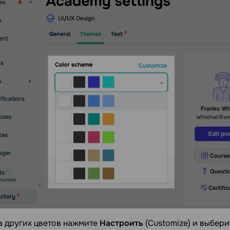
а других цветов нажмите
Настроить
(Customize) и выбери