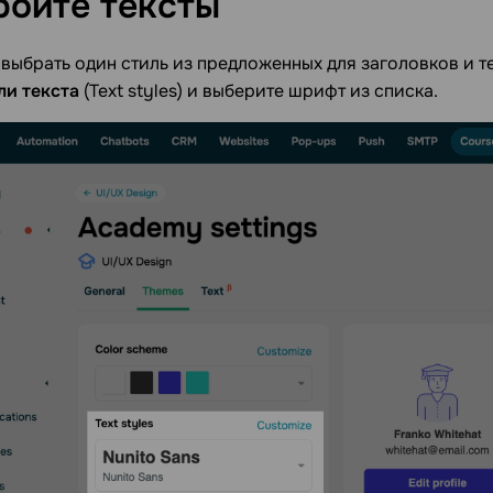
ройте
тексты
выбрать один стиль из предложенных для заголовков и те
ли текста
(Text styles) и выберите шрифт из списка.