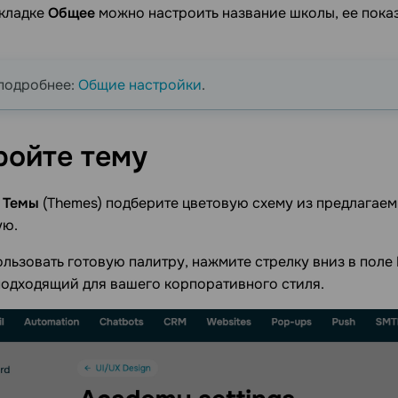
вкладке
Общее
можно настроить название школы, ее показ
подробнее:
Общие настройки
.
ройте
тему
е
Темы
(Themes) подберите цветовую схему из предлагаем
ую.
льзовать готовую палитру, нажмите стрелку вниз в поле
подходящий для вашего корпоративного стиля.