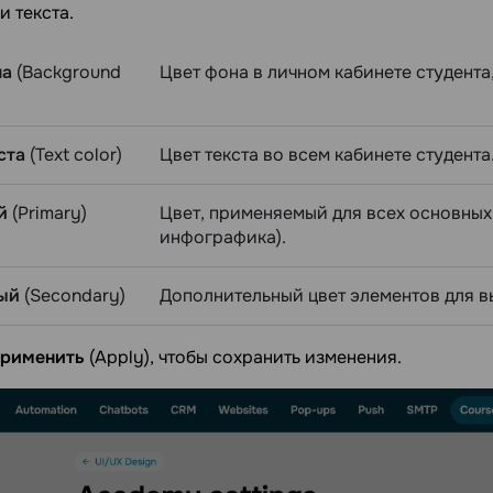
и текста.
на
(Background
Цвет фона в личном кабинете студента
ста
(Text color)
Цвет текста во всем кабинете студента
й
(Primary)
Цвет, применяемый для всех основных 
инфографика).
ый
(Secondary)
Дополнительный цвет элементов для в
рименить
(Apply), чтобы сохранить изменения.