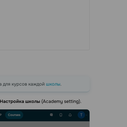
та для курсов каждой
школы
.
Настройка школы
(Academy setting).