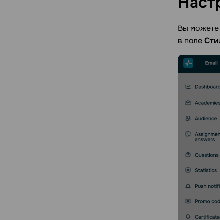
Наст
Вы можете 
в поле
Сти