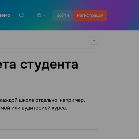
демо
Войти
Регистрация
ета студента
 каждой школе отдельно, например,
емой или аудиторией курса.