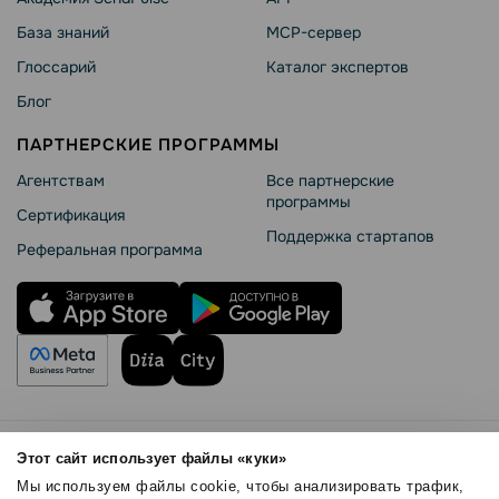
База знаний
MCP-сервер
Глоссарий
Каталог экспертов
Блог
ПАРТНЕРСКИЕ ПРОГРАММЫ
Агентствам
Все партнерские
программы
Сертификация
Поддержка стартапов
Реферальная программа
Правила использования
Этот сайт использует файлы «куки»
Безопасность SendPulse
Мы используем файлы cookie, чтобы анализировать трафик,