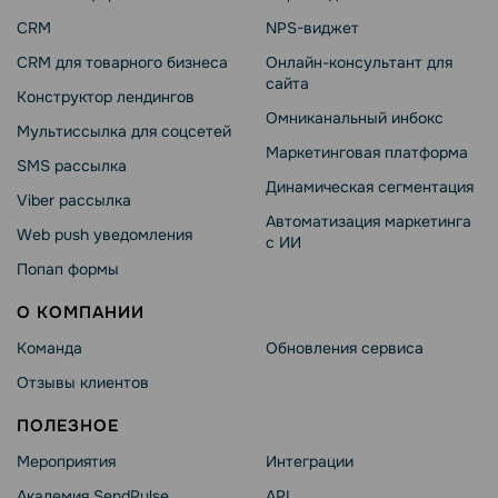
CRM
NPS-виджет
CRM для товарного бизнеса
Онлайн-консультант для
сайта
Конструктор лендингов
Омниканальный инбокс
Мультиссылка для соцсетей
Маркетинговая платформа
SMS рассылка
Динамическая сегментация
Viber рассылка
Автоматизация маркетинга
Web push уведомления
с ИИ
Попап формы
О КОМПАНИИ
Команда
Обновления сервиса
Отзывы клиентов
ПОЛЕЗНОЕ
Мероприятия
Интеграции
Академия SendPulse
API