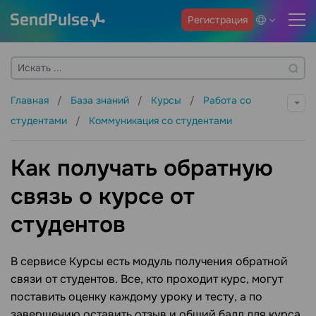
Регистрация
Главная
База знаний
Курсы
Работа со
студентами
Коммуникация со студентами
Как получать обратную
связь о курсе от
студентов
В сервисе Курсы есть модуль получения обратной
связи от студентов. Все, кто проходит курс, могут
поставить оценку каждому уроку и тесту, а по
завершению оставить отзыв и общий балл для курса.