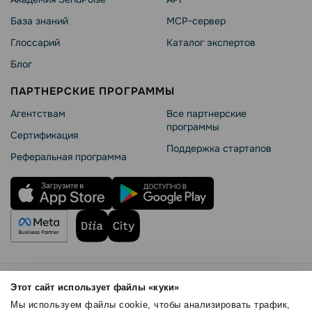
База знаний
MCP-сервер
Глоссарий
Каталог экспертов
Блог
ПАРТНЕРСКИЕ ПРОГРАММЫ
Агентствам
Все партнерские
программы
Сертификация
Поддержка стартапов
Реферальная программа
Правила использования
Этот сайт использует файлы «куки»
Безопасность SendPulse
Мы используем файлы cookie, чтобы анализировать трафик,