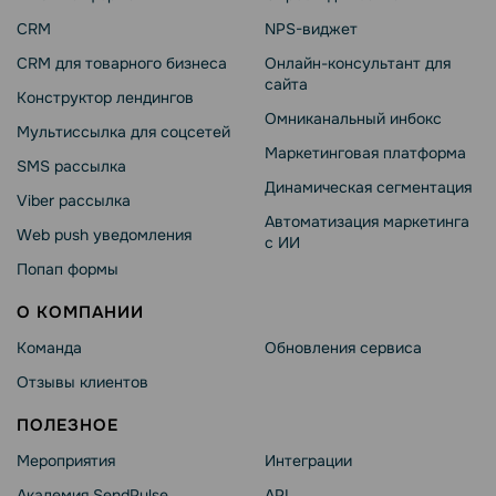
CRM
NPS-виджет
CRM для товарного бизнеса
Онлайн-консультант для
сайта
Конструктор лендингов
Омниканальный инбокс
Мультиссылка для соцсетей
Маркетинговая платформа
SMS рассылка
Динамическая сегментация
Viber рассылка
Автоматизация маркетинга
Web push уведомления
с ИИ
Попап формы
О КОМПАНИИ
Команда
Обновления сервиса
Отзывы клиентов
ПОЛЕЗНОЕ
Мероприятия
Интеграции
Академия SendPulse
API