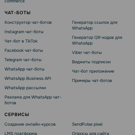
commerce
ЧАТ-БОТЫ
Конструктор чат-ботов
Генератор ссылок для
WhatsApp
Instagram чат-боты
Генератор QR-кодов для
Чат-бот в TikTok
WhatsApp
Facebook чат-боты
Viber чат-боты
Telegram чат-боты
Виджеты подписки
WhatsApp чат-боты
Чат-бот приложение
WhatsApp Business API
Примеры чат-ботов
WhatsApp рассылки
Реклама для WhatsApp чат-
ботов
СЕРВИСЫ
Создание онлайн-курсов
SendPulse pixel
LMS платформа
Опросы для сайта