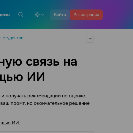
демо
Войти
Регистрация
е студентов
ную связь на
ощью ИИ
 и получать рекомендации по оценке.
 ваш промт, но окончательное решение
мощью ИИ.