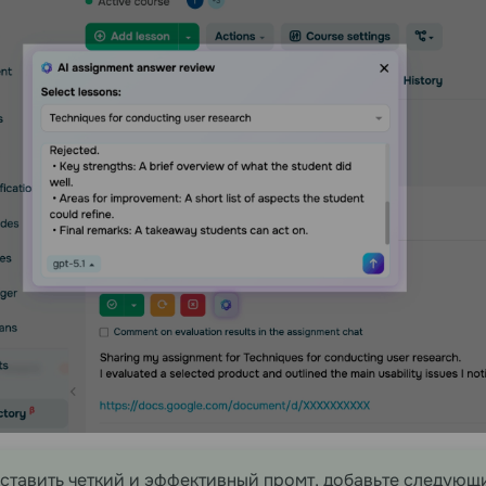
ставить четкий и эффективный промт, добавьте следующ