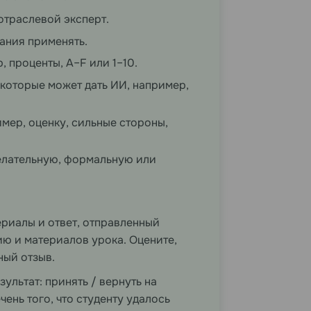
 отраслевой эксперт.
ания применять.
 проценты, A–F или 1–10.
которые может дать ИИ, например,
имер, оценку, сильные стороны,
елательную, формальную или
ериалы и ответ, отправленный
ию и материалов урока. Оцените,
ный отзыв.
зультат: принять / вернуть на
чень того, что студенту удалось