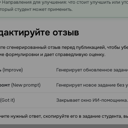
• Направления для улучшения: что стоит улучшить или ут
оторый студент может применить.
дактируйте
отзыв
е сгенерированный отзыв перед публикацией, чтобы убед
ие формулировки и дает справедливую оценку.
ь
(Improve)
Генерирует обновленное задани
ромт
(New prompt)
Генерирует новое задание без 
(Got it)
Закрывает окно ИИ-помощника.
чите нужный ответ, скопируйте его в задание студента, 