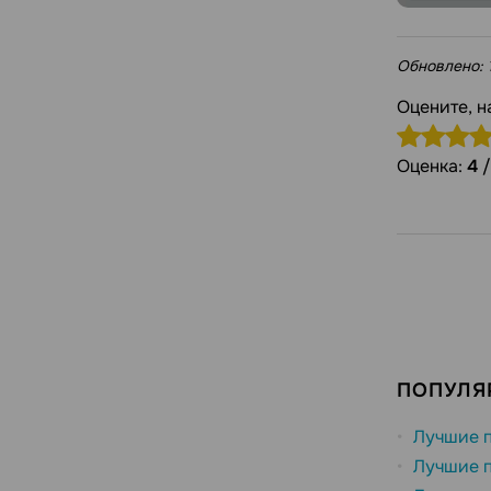
Обновлено:
Оцените, н
Оценка:
4
ПОПУЛЯ
Лучшие п
Лучшие п