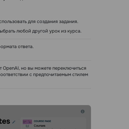
пользовать для создания задания.
ыбрать любой другой урок из курса.
формата ответа.
т OpenAI, но вы можете переключиться
соответствии с предпочитаемым стилем