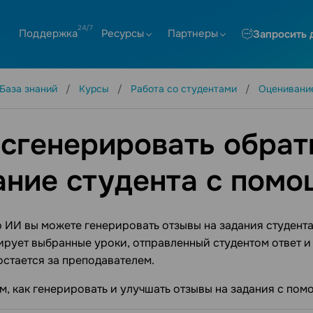
Поддержка
Ресурсы
Партнеры
Запросить 
База знаний
Курсы
Работа со студентами
Оценивани
 сгенерировать обрат
ание студента с пом
ИИ вы можете генерировать отзывы на задания студента
рует выбранные уроки, отправленный студентом ответ и
остается за преподавателем.
, как генерировать и улучшать отзывы на задания с по