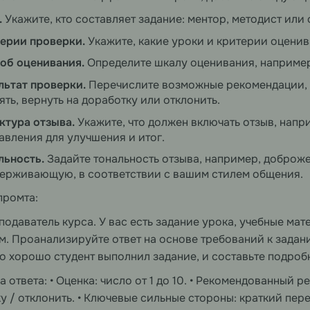
.
Укажите, кто составляет задание: ментор, методист или
ерии проверки.
Укажите, какие уроки и критерии оценив
об оценивания.
Определите шкалу оценивания, например,
льтат проверки.
Перечислите возможные рекомендации, 
ять, вернуть на доработку или отклонить.
ктура отзыва.
Укажите, что должен включать отзыв, напр
авления для улучшения и итог.
льность.
Задайте тональность отзыва, например, доброж
ерживающую, в соответствии с вашим стилем общения.
промта:
подаватель курса. У вас есть задание урока, учебные мат
м. Проанализируйте ответ на основе требований к задан
о хорошо студент выполнил задание, и составьте подроб
 ответа: • Оценка: число от 1 до 10. • Рекомендованный ре
у / отклонить. • Ключевые сильные стороны: краткий пере