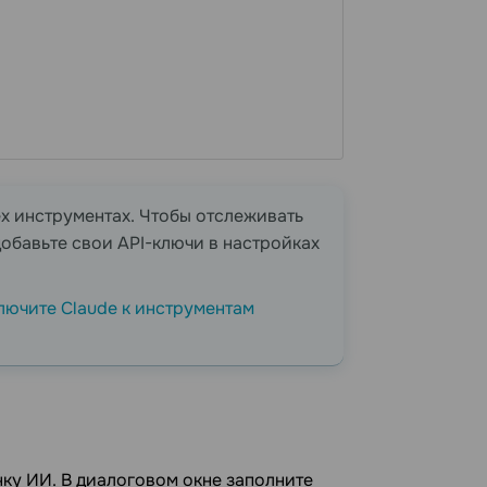
ех инструментах. Чтобы отслеживать
обавьте свои API-ключи в настройках
лючите Claude к инструментам
нку ИИ. В диалоговом окне заполните