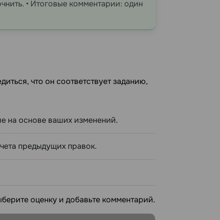
очнить. • Итоговые комментарии: один
иться, что он соответствует заданию,
е на основе ваших изменений.
учета предыдущих правок.
выберите оценку и добавьте комментарий.