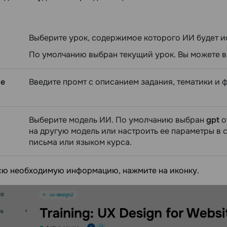
Выберите урок, содержимое которого ИИ будет ис
По умолчанию выбран текущий урок. Вы можете в
ое
Введите промт с описанием задания, тематики и 
Выберите модель ИИ. По умолчанию выбран
gpt
о
на другую модель или настроить ее параметры в 
письма или языком курса.
сю необходимую информацию, нажмите на иконку.