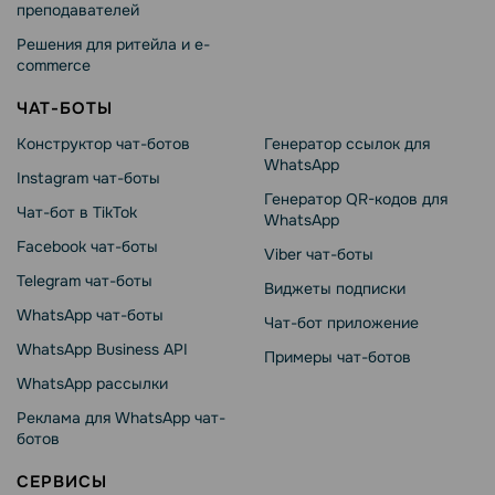
преподавателей
Решения для ритейла и e-
commerce
ЧАТ-БОТЫ
Конструктор чат-ботов
Генератор ссылок для
WhatsApp
Instagram чат-боты
Генератор QR-кодов для
Чат-бот в TikTok
WhatsApp
Facebook чат-боты
Viber чат-боты
Telegram чат-боты
Виджеты подписки
WhatsApp чат-боты
Чат-бот приложение
WhatsApp Business API
Примеры чат-ботов
WhatsApp рассылки
Реклама для WhatsApp чат-
ботов
СЕРВИСЫ