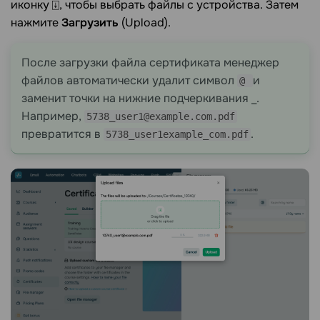
иконку ⍗, чтобы выбрать файлы с устройства. Затем
нажмите
Загрузить
(Upload).
После загрузки файла сертификата менеджер
файлов автоматически удалит символ
и
@
заменит точки на нижние подчеркивания _.
Например,
5738_user1@example.com.pdf
превратится в
.
5738_user1example_com.pdf