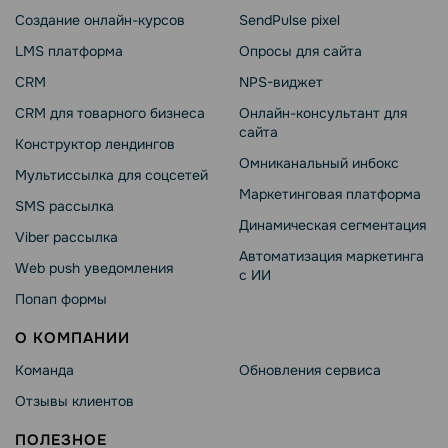
Создание онлайн-курсов
SendPulse pixel
LMS платформа
Опросы для сайта
CRM
NPS-виджет
CRM для товарного бизнеса
Онлайн-консультант для
сайта
Конструктор лендингов
Омниканальный инбокс
Мультиссылка для соцсетей
Маркетинговая платформа
SMS рассылка
Динамическая сегментация
Viber рассылка
Автоматизация маркетинга
Web push уведомления
с ИИ
Попап формы
О КОМПАНИИ
Команда
Обновления сервиса
Отзывы клиентов
ПОЛЕЗНОЕ