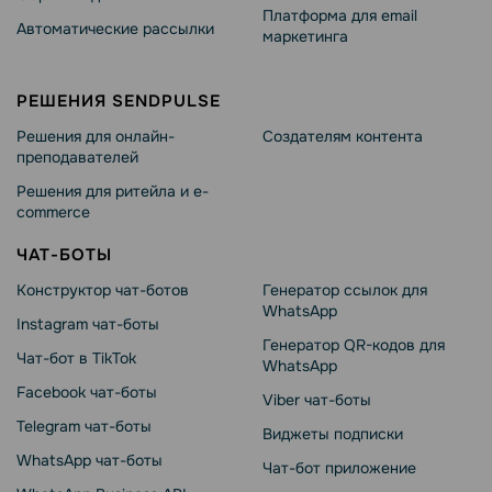
Платформа для email
Автоматические рассылки
маркетинга
РЕШЕНИЯ SENDPULSE
Решения для онлайн-
Создателям контента
преподавателей
Решения для ритейла и e-
commerce
ЧАТ-БОТЫ
Конструктор чат-ботов
Генератор ссылок для
WhatsApp
Instagram чат-боты
Генератор QR-кодов для
Чат-бот в TikTok
WhatsApp
Facebook чат-боты
Viber чат-боты
Telegram чат-боты
Виджеты подписки
WhatsApp чат-боты
Чат-бот приложение