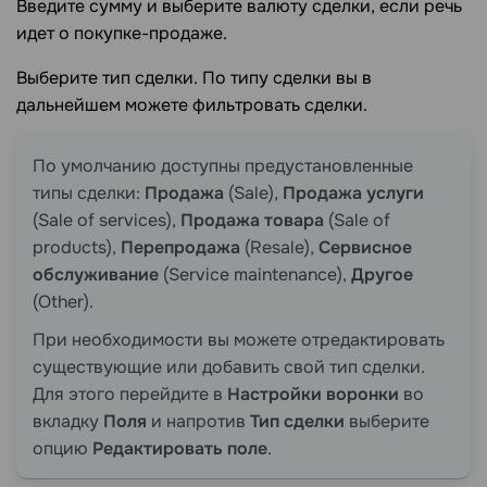
Введите сумму и выберите валюту сделки, если речь
идет о покупке-продаже.
Выберите тип сделки. По типу сделки вы в
дальнейшем можете фильтровать сделки.
По умолчанию доступны предустановленные
типы сделки:
Продажа
(Sale),
Продажа услуги
(Sale of services),
Продажа товара
(Sale of
products),
Перепродажа
(Resale),
Сервисное
обслуживание
(Service maintenance),
Другое
(Other).
При необходимости вы можете отредактировать
существующие или добавить свой тип сделки.
Для этого перейдите в
Настройки воронки
во
вкладку
Поля
и напротив
Тип сделки
выберите
опцию
Редактировать поле
.