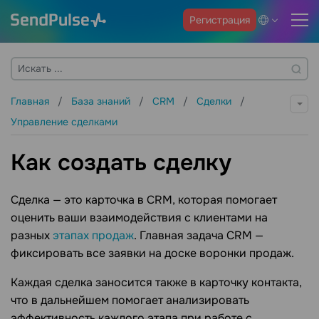
Регистрация
Главная
База знаний
CRM
Сделки
Управление сделками
Как создать сделку
Сделка — это карточка в CRM, которая помогает
оценить ваши взаимодействия с клиентами на
разных
этапах продаж
. Главная задача CRM —
фиксировать все заявки на доске воронки продаж.
Каждая сделка заносится также в карточку контакта,
что в дальнейшем помогает анализировать
эффективность каждого этапа при работе с