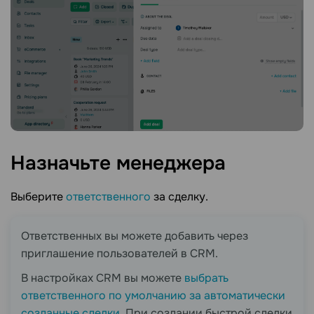
Назначьте
менеджера
Выберите
ответственного
за сделку.
Ответственных вы можете добавить через
приглашение пользователей в CRM.
В настройках CRM вы можете
выбрать
ответственного по умолчанию за автоматически
созданные сделки
. При создании быстрой сделки