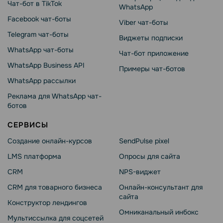
Чат-бот в TikTok
WhatsApp
Facebook чат-боты
Viber чат-боты
Telegram чат-боты
Виджеты подписки
WhatsApp чат-боты
Чат-бот приложение
WhatsApp Business API
Примеры чат-ботов
WhatsApp рассылки
Реклама для WhatsApp чат-
ботов
СЕРВИСЫ
Создание онлайн-курсов
SendPulse pixel
LMS платформа
Опросы для сайта
CRM
NPS-виджет
CRM для товарного бизнеса
Онлайн-консультант для
сайта
Конструктор лендингов
Омниканальный инбокс
Мультиссылка для соцсетей