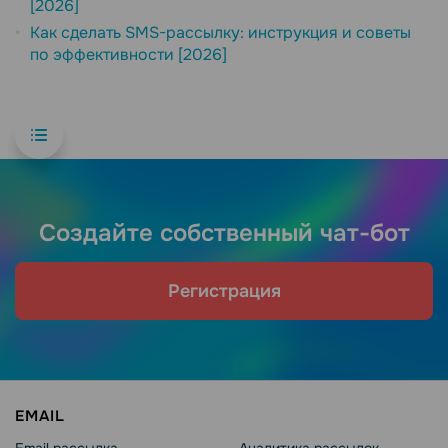
[2026]
Как сделать SMS-рассылку: инструкция и советы
по эффективности [2026]
Создайте собственный чат-бот
Регистрация
EMAIL
Email рассылка
Аналитика рассылок