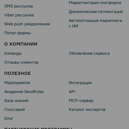
Маркетинговая платформа
SMS рассылка
Динамическая сегментация
Viber рассылка
Автоматизация маркетинга
Web push уведомления
с ИИ
Попап формы
О КОМПАНИИ
Команда
Обновления сервиса
Отзывы клиентов
ПОЛЕЗНОЕ
Мероприятия
Интеграции
Академия SendPulse
API
База знаний
MCP-сервер
Глоссарий
Каталог экспертов
Блог