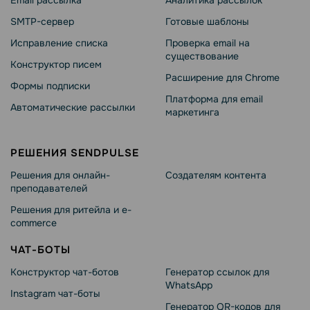
SMTP-сервер
Готовые шаблоны
Исправление списка
Проверка email на
существование
Конструктор писем
Расширение для Chrome
Формы подписки
Платформа для email
Автоматические рассылки
маркетинга
РЕШЕНИЯ SENDPULSE
Решения для онлайн-
Создателям контента
преподавателей
Решения для ритейла и e-
commerce
ЧАТ-БОТЫ
Конструктор чат-ботов
Генератор ссылок для
WhatsApp
Instagram чат-боты
Генератор QR-кодов для