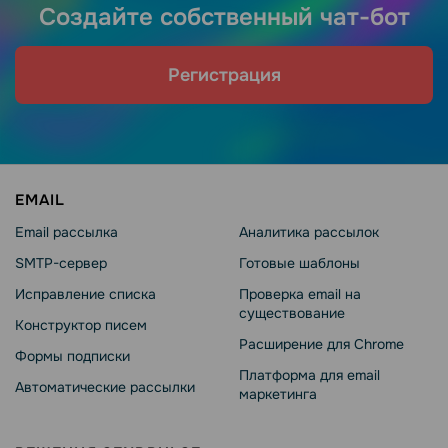
Создайте собственный чат-бот
Регистрация
EMAIL
Email рассылка
Аналитика рассылок
SMTP-сервер
Готовые шаблоны
Исправление списка
Проверка email на
существование
Конструктор писем
Расширение для Chrome
Формы подписки
Платформа для email
Автоматические рассылки
маркетинга