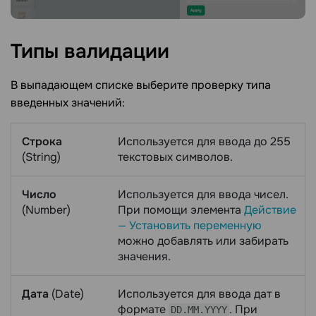
Типы
валидации
В выпадающем списке выберите проверку типа
введенных значений:
Строка
Используется для ввода до 255
(String)
текстовых символов.
Число
Используется для ввода чисел.
(Number)
При помощи элемента
Действие
— Установить переменную
можно добавлять или забирать
значения.
Дата
(Date)
Используется для ввода дат в
формате
. При
DD.MM.YYYY