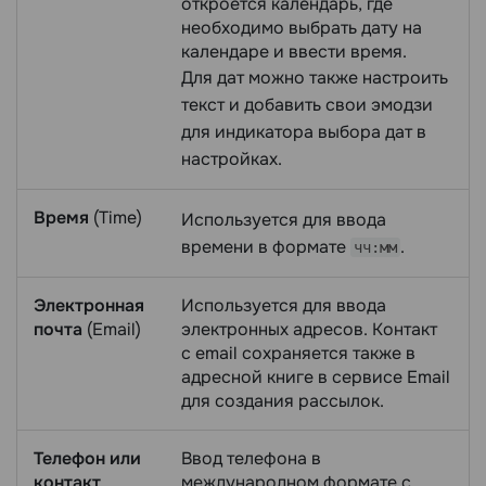
откроется календарь, где
необходимо выбрать дату на
календаре и ввести время.
Для дат можно также настроить
текст и добавить свои эмодзи
для индикатора выбора дат в
настройках.
Время
(Time)
Используется для ввода
времени в формате
.
чч:мм
Электронная
Используется для ввода
почта
(Email)
электронных адресов. Контакт
с email сохраняется также в
адресной книге в сервисе Email
для создания рассылок.
Телефон или
Ввод телефона в
контакт
международном формате с