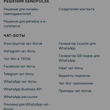
РЕШЕНИЯ SENDPULSE
Решения для онлайн-
Создателям контента
преподавателей
Решения для ритейла и e-
commerce
ЧАТ-БОТЫ
Конструктор чат-ботов
Генератор ссылок для
WhatsApp
Instagram чат-боты
Генератор QR-кодов для
Чат-бот в TikTok
WhatsApp
Facebook чат-боты
Viber чат-боты
Telegram чат-боты
Виджеты подписки
WhatsApp чат-боты
Чат-бот приложение
WhatsApp Business API
Примеры чат-ботов
WhatsApp рассылки
Реклама для WhatsApp чат-
ботов