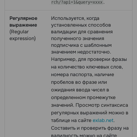
.
rch/?api=1&query=xxxx
Регулярное
Используется, когда
выражение
установленных способов
(Regular
валидации для сравнения
expression)
полученного значения
подписчика с шаблонным
значением недостаточно.
Например, для проверки фразы
на количество ключевых слов,
номера паспорта, наличие
пробелов во фразе или
ожидания ввода чисел в
определенном промежутке
значений. Просмотр синтаксиса
регулярных выражений можно в
таблице на сайте
exlab.net
.
Составить и проверить фразу на
валидность можно на сайте