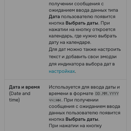
получении сообщения с
ожиданием ввода данных типа
Дата
пользователю появится
кнопка
Выбрать даты
. При
нажатии на кнопку откроется
календарь, где нужно выбрать
дату на календаре.
Для дат можно также настроить
текст и добавить свои эмодзи
для индикатора выбора дат в
настройках
.
Дата и время
Используется для ввода даты и
(Date and
времени в формате
DD.MM.YYYY
time)
. При получении
чч:мм
сообщения с ожиданием ввода
данных пользователю появится
кнопка
Выбрать даты
.
При нажатии на кнопку