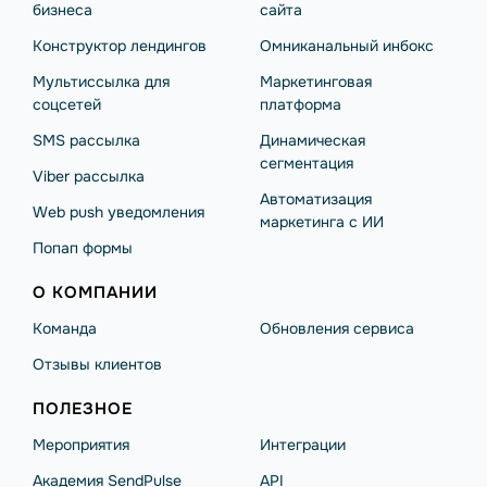
бизнеса
сайта
Конструктор лендингов
Омниканальный инбокс
Мультиссылка для
Маркетинговая
соцсетей
платформа
SMS рассылка
Динамическая
сегментация
Viber рассылка
Автоматизация
Web push уведомления
маркетинга с ИИ
Попап формы
О КОМПАНИИ
Команда
Обновления сервиса
Отзывы клиентов
ПОЛЕЗНОЕ
Мероприятия
Интеграции
Академия SendPulse
API