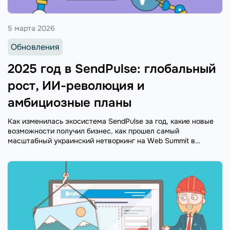
5 марта 2026
Обновления
2025 год в SendPulse: глобальный
рост, ИИ-революция и
амбициозные планы
Как изменилась экосистема SendPulse за год, какие новые
возможности получил бизнес, как прошел самый
масштабный украинский нетворкинг на Web Summit в
Лиссабоне, а также анонсируем планы на 2026 год.