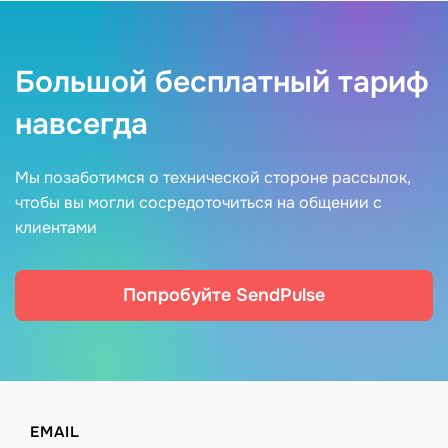
Большой бесплатный тариф
навсегда
Мы позаботимся о технической стороне рассылок,
чтобы вы могли сосредоточиться на общении с
клиентами
Попробуйте SendPulse
EMAIL