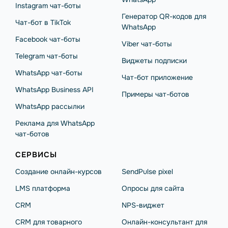
Instagram чат-боты
Генератор QR-кодов для
Чат-бот в TikTok
WhatsApp
Facebook чат-боты
Viber чат-боты
Telegram чат-боты
Виджеты подписки
WhatsApp чат-боты
Чат-бот приложение
WhatsApp Business API
Примеры чат-ботов
WhatsApp рассылки
Реклама для WhatsApp
чат-ботов
СЕРВИСЫ
Создание онлайн-курсов
SendPulse pixel
LMS платформа
Опросы для сайта
CRM
NPS-виджет
CRM для товарного
Онлайн-консультант для