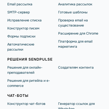
Email рассылка
Аналитика рассылок
SMTP-сервер
Готовые шаблоны
Исправление списка
Проверка email на
существование
Конструктор писем
Расширение для Chrome
Формы подписки
Платформа для email
Автоматические
маркетинга
рассылки
РЕШЕНИЯ SENDPULSE
Решения для онлайн-
Создателям контента
преподавателей
Решения для ритейла и e-
commerce
ЧАТ-БОТЫ
Конструктор чат-ботов
Генератор ссылок для
WhatsApp