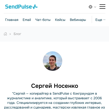
Главная
Email
Чат-боты
Кейсы
Вебинары
Стратегии
Еще ···
Блог
Сергей Носенко
"Сергей — копирайтер в SendPulse с бэкграундом в
журналистике и аналитике, который выстраивает с 2006
года. Специализируется на создании глубоких интервью,
расследований и сценариев, мастерски извлекая главное из