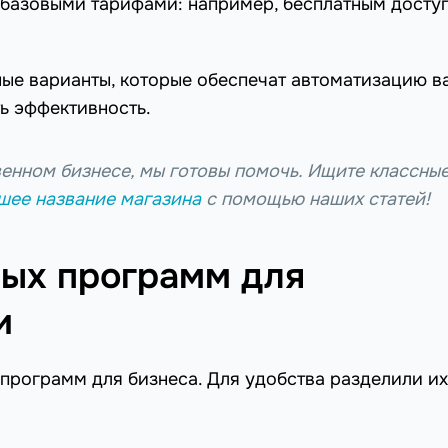
базовыми тарифами: например, бесплатным досту
ые варианты, которые обеспечат автоматизацию в
ь эффективность.
венном бизнесе, мы готовы помочь. Ищите классны
шее название магазина
с помощью наших статей!
ых программ для
и
программ для бизнеса. Для удобства разделили их