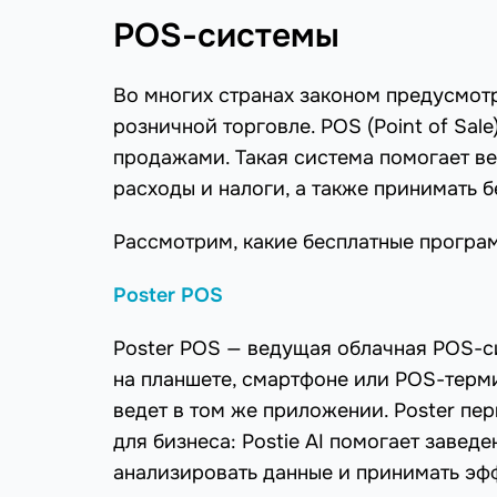
POS-системы
Во многих странах законом предусмот
розничной торговле. POS (Point of Sal
продажами. Такая система помогает ве
расходы и налоги, а также принимать б
Рассмотрим, какие бесплатные програм
Poster POS
Poster POS — ведущая облачная POS-си
на планшете, смартфоне или POS-терми
ведет в том же приложении. Poster пе
для бизнеса: Postie AI помогает завед
анализировать данные и принимать эф