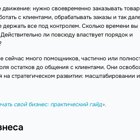
е движение: нужно своевременно заказывать товар
ботать с клиентами, обрабатывать заказы и так дале
е держать все под контролем. Сколько времени вы
 Действительно ли повсюду властвует порядок и
?
е сейчас много помощников, частично или полнос
оля остатков до общения с клиентами. Они освоб
я на стратегическом развитии: масштабировании и
ачать свой бизнес: практический гайд
».
знеса