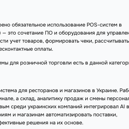
рено обязательное использование POS-систем в
e) — это сочетание ПО и оборудования для управле
сти учет товаров, формировать чеки, рассчитывать
есконтактные оплаты.
мы для розничной торговли есть в данной категор
стема для ресторанов и магазинов в Украине. Раб
нале, а склад, аналитику продаж и смены персона
рвым среди украинских компаний интегрировал AI 
ениям и магазинам автоматизировать поставки,
фективные решения на их основе.