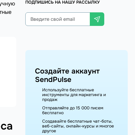
ПОДПИШИСЬ НА НАШУ РАССЫЛКУ
ручную
атные
Создайте аккаунт
SendPulse
Используйте бесплатные
инструменты для маркетинга и
продаж
Отправляйте до 15 000 писем
бесплатно
Создавайте бесплатные чат-боты,
еса
веб-сайты, онлайн-курсы и многое
другое