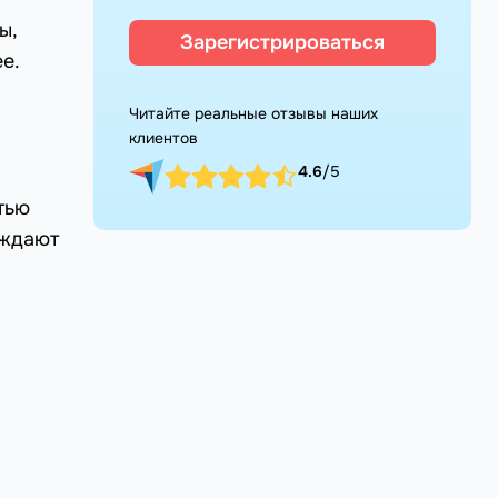
ы,
Зарегистрироваться
е.
Читайте реальные отзывы наших
клиентов
4.6
/5
тью
ождают