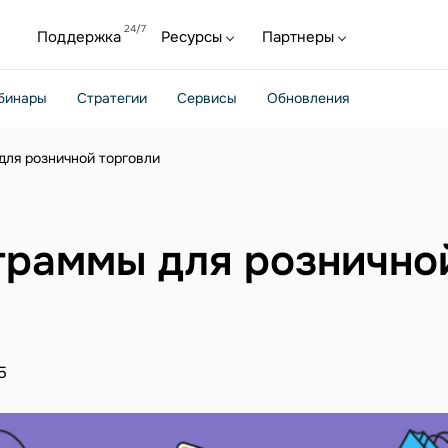
Поддержка
Ресурсы
Партнеры
бинары
Стратегии
Сервисы
Обновления
ля розничной торговли
граммы для рознично
5