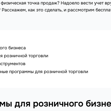
 физическая точка продаж? Надоело вести учет в
 Расскажем, как это сделать, и рассмотрим беспл
ого бизнеса
я розничной торговли
нструментов
тные программы для розничной торговли
мы для розничного бизн