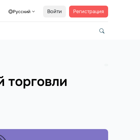
Войти
Регистрация
Русский
й торговли