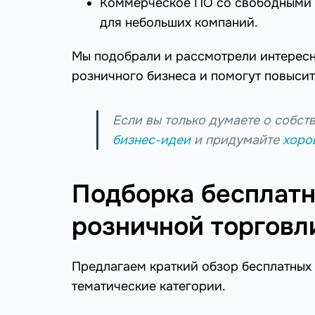
Коммерческое ПО со свободными 
для небольших компаний.
Мы подобрали и рассмотрели интересн
розничного бизнеса и помогут повысит
Если вы только думаете о собст
бизнес-идеи
и придумайте
хоро
Подборка бесплатн
розничной торговл
Предлагаем краткий обзор бесплатных 
тематические категории.