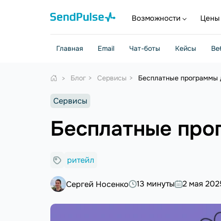
Возможности
Цены
Главная
Email
Чат-боты
Кейсы
Ве
Блог
Сервисы
Бесплатные программы д
Сервисы
Бесплатные про
ритейл
13 минуты
2 мая 202
Сергей Носенко