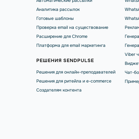
Автоматические рассылки
Whats
Аналитика рассылок
WhatsA
Готовые шаблоны
Whats
Проверка email на существование
Реклам
Расширение для Chrome
Генера
Платформа для email маркетинга
Генера
Viber 
РЕШЕНИЯ SENDPULSE
Видже
Решения для онлайн-преподавателей
Чат-б
Решения для ритейла и e-commerce
Приме
Создателям контента