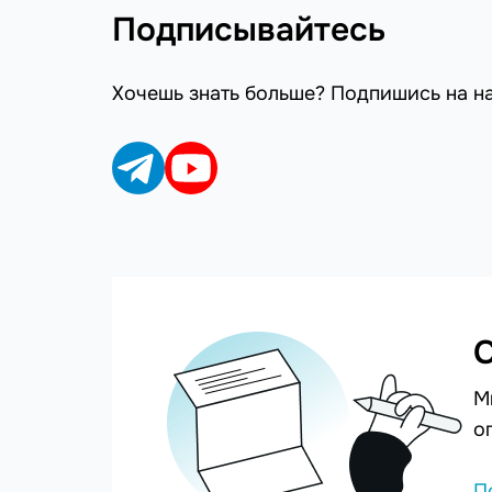
Подписывайтесь
Хочешь знать больше? Подпишись на н
С
М
о
П