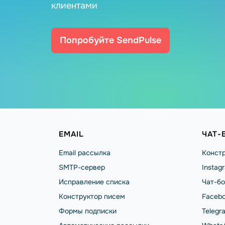
клиентами
Попробуйте SendPulse
EMAIL
ЧАТ-
Email рассылка
Констр
SMTP-сервер
Instag
Исправление списка
Чат-бо
Конструктор писем
Facebo
Формы подписки
Telegr