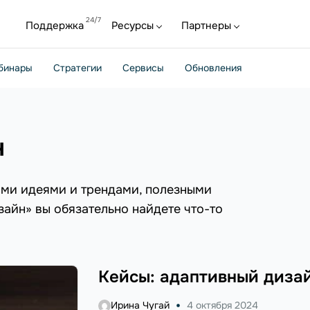
Поддержка
Ресурсы
Партнеры
бинары
Стратегии
Сервисы
Обновления
н
ыми идеями и трендами, полезными
зайн» вы обязательно найдете что-то
Кейсы: адаптивный диза
Ирина Чугай
4 октября 2024