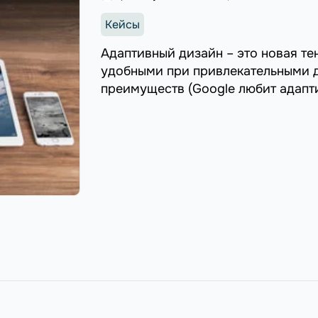
Кейсы
Адаптивный дизайн – это новая те
удобными при привлекательными 
преимуществ (Google любит адапти
он также может увеличить трафик, 