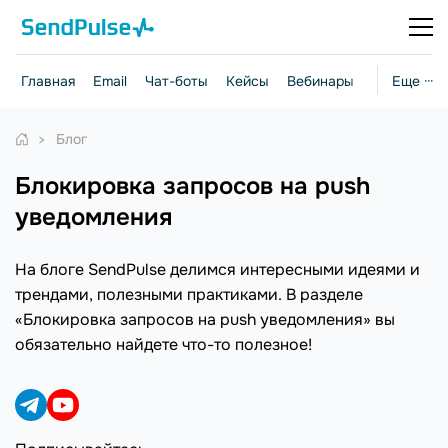
Главная
Email
Чат-боты
Кейсы
Вебинары
Стратегии
Еще ···
Блог
Блокировка запросов на push
уведомления
На блоге SendPulse делимся интересными идеями и
трендами, полезными практиками. В разделе
«Блокировка запросов на push уведомления» вы
обязательно найдете что-то полезное!