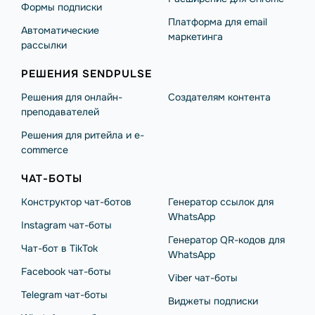
Формы подписки
Платформа для email
Автоматические
маркетинга
рассылки
РЕШЕНИЯ SENDPULSE
Решения для онлайн-
Создателям контента
преподавателей
Решения для ритейла и e-
commerce
ЧАТ-БОТЫ
Конструктор чат-ботов
Генератор ссылок для
WhatsApp
Instagram чат-боты
Генератор QR-кодов для
Чат-бот в TikTok
WhatsApp
Facebook чат-боты
Viber чат-боты
Telegram чат-боты
Виджеты подписки