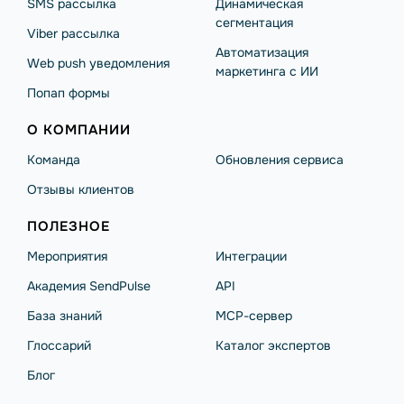
SMS рассылка
Динамическая
сегментация
Viber рассылка
Автоматизация
Web push уведомления
маркетинга с ИИ
Попап формы
О КОМПАНИИ
Команда
Обновления сервиса
Отзывы клиентов
ПОЛЕЗНОЕ
Мероприятия
Интеграции
Академия SendPulse
API
База знаний
MCP-сервер
Глоссарий
Каталог экспертов
Блог