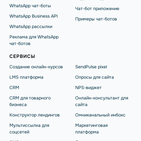
WhatsApp чат-боты
Чат-бот приложение
WhatsApp Business API
Примеры чат-ботов
WhatsApp рассылки
Реклама для WhatsApp
чат-ботов
СЕРВИСЫ
Создание онлайн-курсов
SendPulse pixel
LMS платформа
Опросы для сайта
CRM
NPS-виджет
CRM для товарного
Онлайн-консультант для
бизнеса
сайта
Конструктор лендингов
Омниканальный инбокс
Мультиссылка для
Маркетинговая
соцсетей
платформа