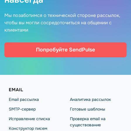
Мы позаботимся о технической стороне рассылок,
чтобы вы могли сосредоточиться на общении с
клиентами
Попробуйте SendPulse
EMAIL
Email рассылка
Аналитика рассылок
SMTP-сервер
Готовые шаблоны
Исправление списка
Проверка email на
существование
Конструктор писем