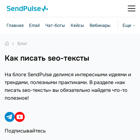
Главная
Email
Чат-боты
Кейсы
Вебинары
Стратегии
Еще ···
Блог
как писать seo-тексты
На блоге SendPulse делимся интересными идеями и
трендами, полезными практиками. В разделе «как
писать seo-тексты» вы обязательно найдете что-то
полезное!
Подписывайтесь