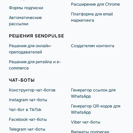
Расширение для Chrome
Формы подписки
Платформа для email
Автоматические
маркетинга
рассылки
РЕШЕНИЯ SENDPULSE
Решения для онлайн-
Создателям контента
преподавателей
Решения для ритейла и e-
commerce
ЧАТ-БОТЫ
Конструктор чат-ботов
Генератор ссылок для
WhatsApp
Instagram чат-боты
Генератор QR-кодов для
Чат-бот в TikTok
WhatsApp
Facebook чат-боты
Viber чат-боты
Telegram чат-боты
Виджеты подписки