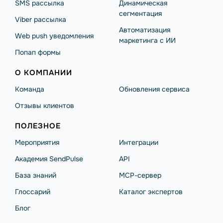
SMS рассылка
Динамическая
сегментация
Viber рассылка
Автоматизация
Web push уведомления
маркетинга с ИИ
Попап формы
О КОМПАНИИ
Команда
Обновления сервиса
Отзывы клиентов
ПОЛЕЗНОЕ
Мероприятия
Интеграции
Академия SendPulse
API
База знаний
MCP-сервер
Глоссарий
Каталог экспертов
Блог