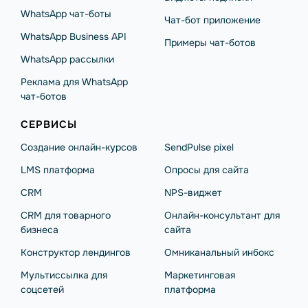
WhatsApp чат-боты
Чат-бот приложение
WhatsApp Business API
Примеры чат-ботов
WhatsApp рассылки
Реклама для WhatsApp
чат-ботов
СЕРВИСЫ
Создание онлайн-курсов
SendPulse pixel
LMS платформа
Опросы для сайта
CRM
NPS-виджет
CRM для товарного
Онлайн-консультант для
бизнеса
сайта
Конструктор лендингов
Омниканальный инбокс
Мультиссылка для
Маркетинговая
соцсетей
платформа