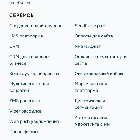
чат-ботов
СЕРВИСЫ
Создание онлайн-курсов
SendPulse pixel
LMS платформа
Опросы для сайта
CRM
NPS-виджет
CRM для товарного
Онлайн-консультант для
бизнеса
сайта
Конструктор лендингов
Омниканальный инбокс
Мультиссылка для
Маркетинговая
соцсетей
платформа
SMS рассылка
Динамическая
сегментация
Viber рассылка
Автоматизация
Web push уведомления
маркетинга с ИИ
Попап формы