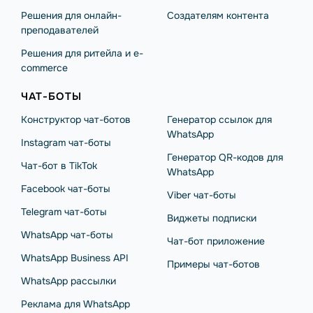
Решения для онлайн-
Создателям контента
преподавателей
Решения для ритейла и e-
commerce
ЧАТ-БОТЫ
Конструктор чат-ботов
Генератор ссылок для
WhatsApp
Instagram чат-боты
Генератор QR-кодов для
Чат-бот в TikTok
WhatsApp
Facebook чат-боты
Viber чат-боты
Telegram чат-боты
Виджеты подписки
WhatsApp чат-боты
Чат-бот приложение
WhatsApp Business API
Примеры чат-ботов
WhatsApp рассылки
Реклама для WhatsApp