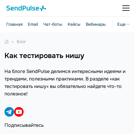
Главная
Email
Чат-боты
Кейсы
Вебинары
Стратегии
Еще ···
Блог
как тестировать нишу
На блоге SendPulse делимся интересными идеями и
трендами, полезными практиками. В разделе «как
тестировать нишу» вы обязательно найдете что-то
полезное!
Подписывайтесь