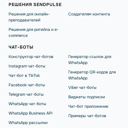
РЕШЕНИЯ SENDPULSE
Решения для онлайн-
Создателям контента
преподавателей
Решения для ритейла и e-
commerce
ЧАТ-БОТЫ
Конструктор чат-ботов
Генератор ссылок для
WhatsApp
Instagram чат-боты
Генератор QR-кодов для
Чат-бот в TikTok
WhatsApp
Facebook чат-боты
Viber чат-боты
Telegram чат-боты
Виджеты подписки
WhatsApp чат-боты
Чат-бот приложение
WhatsApp Business API
Примеры чат-ботов
WhatsApp рассылки