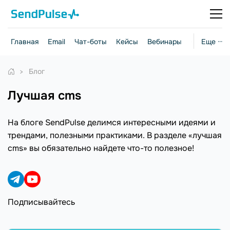
Главная
Email
Чат-боты
Кейсы
Вебинары
Стратегии
Еще ···
Блог
лучшая cms
На блоге SendPulse делимся интересными идеями и
трендами, полезными практиками. В разделе «лучшая
cms» вы обязательно найдете что-то полезное!
Подписывайтесь