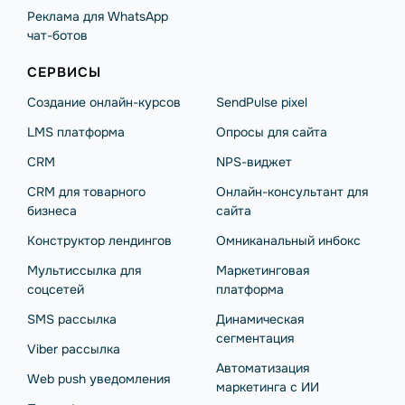
Реклама для WhatsApp
чат-ботов
СЕРВИСЫ
Создание онлайн-курсов
SendPulse pixel
LMS платформа
Опросы для сайта
CRM
NPS-виджет
CRM для товарного
Онлайн-консультант для
бизнеса
сайта
Конструктор лендингов
Омниканальный инбокс
Мультиссылка для
Маркетинговая
соцсетей
платформа
SMS рассылка
Динамическая
сегментация
Viber рассылка
Автоматизация
Web push уведомления
маркетинга с ИИ