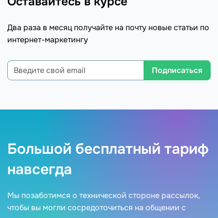
Оставайтесь в курсе
Два раза в месяц получайте на почту новые статьи по
интернет-маркетингу
Подписаться
Большой бесплатный тариф
навсегда
Мы позаботимся о технической стороне рассылок,
чтобы вы могли сосредоточиться на общении с