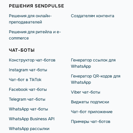
РЕШЕНИЯ SENDPULSE
Решения для онлайн-
Создателям контента
преподавателей
Решения для ритейла и e-
commerce
ЧАТ-БОТЫ
Конструктор чат-ботов
Генератор ссылок для
WhatsApp
Instagram чат-боты
Генератор QR-кодов для
Чат-бот в TikTok
WhatsApp
Facebook чат-боты
Viber чат-боты
Telegram чат-боты
Виджеты подписки
WhatsApp чат-боты
Чат-бот приложение
WhatsApp Business API
Примеры чат-ботов
WhatsApp рассылки