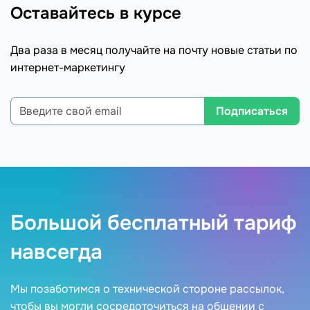
Оставайтесь в курсе
Два раза в месяц получайте на почту новые статьи по
интернет-маркетингу
Подписаться
Большой бесплатный тариф
навсегда
Мы позаботимся о технической стороне рассылок,
чтобы вы могли сосредоточиться на общении с