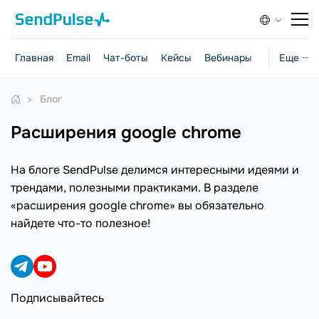
Главная
Email
Чат-боты
Кейсы
Вебинары
Стратегии
Еще ···
Блог
расширения google chrome
На блоге SendPulse делимся интересными идеями и
трендами, полезными практиками. В разделе
«расширения google chrome» вы обязательно
найдете что-то полезное!
Подписывайтесь