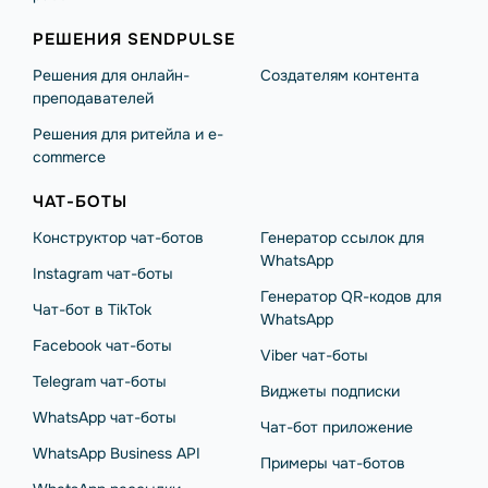
РЕШЕНИЯ SENDPULSE
Решения для онлайн-
Создателям контента
преподавателей
Решения для ритейла и e-
commerce
ЧАТ-БОТЫ
Конструктор чат-ботов
Генератор ссылок для
WhatsApp
Instagram чат-боты
Генератор QR-кодов для
Чат-бот в TikTok
WhatsApp
Facebook чат-боты
Viber чат-боты
Telegram чат-боты
Виджеты подписки
WhatsApp чат-боты
Чат-бот приложение
WhatsApp Business API
Примеры чат-ботов