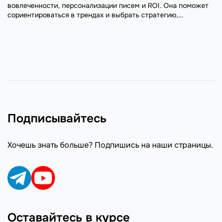
вовлеченности, персонализации писем и ROI. Она поможет
сориентироваться в трендах и выбрать стратегию,
основываясь на цифрах.
Подписывайтесь
Хочешь знать больше? Подпишись на наши страницы.
Оставайтесь в курсе