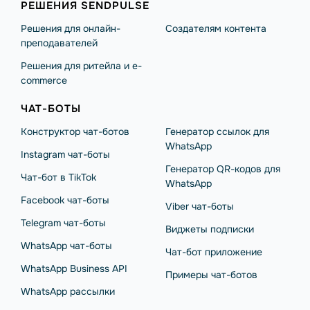
РЕШЕНИЯ SENDPULSE
Решения для онлайн-
Создателям контента
преподавателей
Решения для ритейла и e-
commerce
ЧАТ-БОТЫ
Конструктор чат-ботов
Генератор ссылок для
WhatsApp
Instagram чат-боты
Генератор QR-кодов для
Чат-бот в TikTok
WhatsApp
Facebook чат-боты
Viber чат-боты
Telegram чат-боты
Виджеты подписки
WhatsApp чат-боты
Чат-бот приложение
WhatsApp Business API
Примеры чат-ботов
WhatsApp рассылки