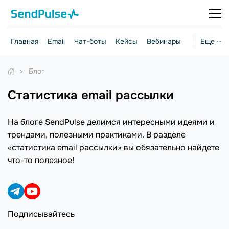
Главная
Email
Чат-боты
Кейсы
Вебинары
Стратегии
Еще ···
Блог
статистика email рассылки
На блоге SendPulse делимся интересными идеями и
трендами, полезными практиками. В разделе
«статистика email рассылки» вы обязательно найдете
что-то полезное!
Подписывайтесь