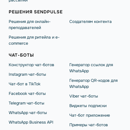
рассылки
РЕШЕНИЯ SENDPULSE
Решения для онлайн-
Создателям контента
преподавателей
Решения для ритейла и e-
commerce
ЧАТ-БОТЫ
Конструктор чат-ботов
Генератор ссылок для
WhatsApp
Instagram чат-боты
Генератор QR-кодов для
Чат-бот в TikTok
WhatsApp
Facebook чат-боты
Viber чат-боты
Telegram чат-боты
Виджеты подписки
WhatsApp чат-боты
Чат-бот приложение
WhatsApp Business API
Примеры чат-ботов