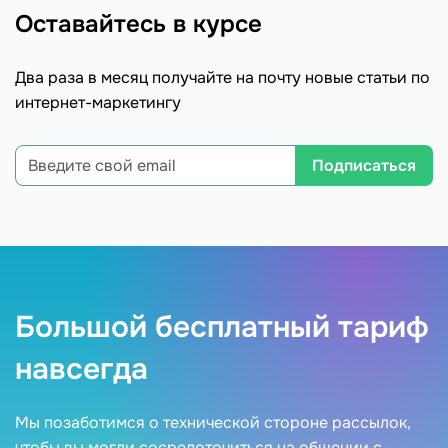
Оставайтесь в курсе
Два раза в месяц получайте на почту новые статьи по
интернет-маркетингу
Подписаться
Большой бесплатный тариф
навсегда
Мы позаботимся о технической стороне рассылок,
чтобы вы могли сосредоточиться на общении с