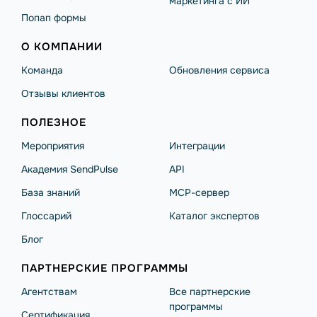
маркетинга с ИИ
Попап формы
О КОМПАНИИ
Команда
Обновления сервиса
Отзывы клиентов
ПОЛЕЗНОЕ
Мероприятия
Интеграции
Академия SendPulse
API
База знаний
MCP-сервер
Глоссарий
Каталог экспертов
Блог
ПАРТНЕРСКИЕ ПРОГРАММЫ
Агентствам
Все партнерские
программы
Сертификация