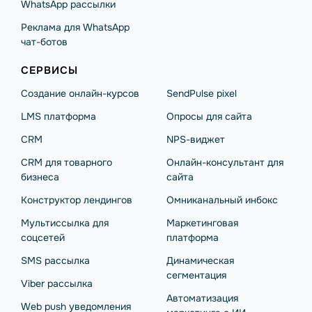
WhatsApp рассылки
Реклама для WhatsApp
чат-ботов
СЕРВИСЫ
Создание онлайн-курсов
SendPulse pixel
LMS платформа
Опросы для сайта
CRM
NPS-виджет
CRM для товарного
Онлайн-консультант для
бизнеса
сайта
Конструктор лендингов
Омниканальный инбокс
Мультиссылка для
Маркетинговая
соцсетей
платформа
SMS рассылка
Динамическая
сегментация
Viber рассылка
Автоматизация
Web push уведомления