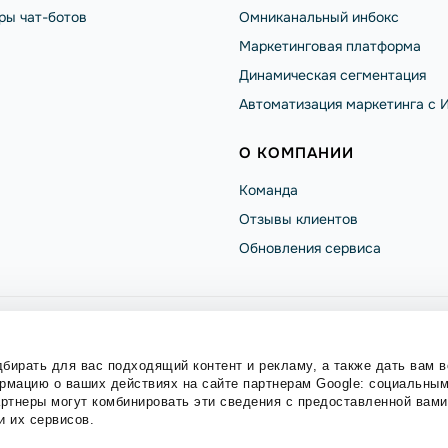
ры чат-ботов
Омниканальный инбокс
Маркетинговая платформа
Динамическая сегментация
Автоматизация маркетинга с 
О КОМПАНИИ
Команда
Отзывы клиентов
Обновления сервиса
литика конфиденциальности
Политика Cookies
бирать для вас подходящий контент и рекламу, а также дать вам 
мацию о ваших действиях на сайте партнерам Google: социальным
ищены.
ртнеры могут комбинировать эти сведения с предоставленной вам
и их сервисов.