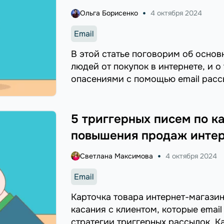
Ольга Борисенко
4 октября 2024
Email
В этой статье поговорим об осно
людей от покупок в интернете, и о
опасениями с помощью email расс
5 триггерных писем по к
повышения продаж интер
Светлана Максимова
4 октября 2024
Email
Карточка товара интернет-магазин
касания с клиентом, которые email
стратегии триггерных рассылок. К