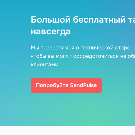
Большой бесплатный т
навсегда
Мы позаботимся о технической сторон
чтобы вы могли сосредоточиться на о
клиентами
Попробуйте SendPulse