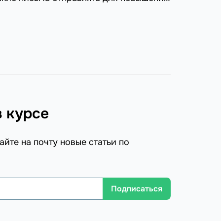
сти на клиента, расскажем в нашей
в курсе
айте на почту новые статьи по
Подписаться