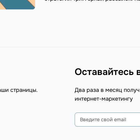
продаж и большей ориентированно
статье.
Оставайтесь 
аши страницы.
Два раза в месяц получ
интернет-маркетингу