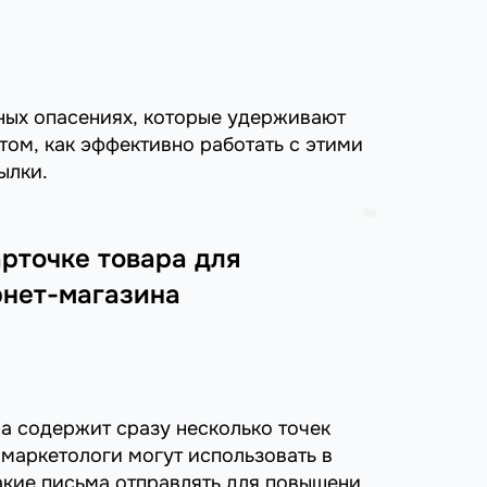
вных опасениях, которые удерживают
 том, как эффективно работать с этими
ылки.
арточке товара для
нет-магазина
а содержит сразу несколько точек
 маркетологи могут использовать в
акие письма отправлять для повышения