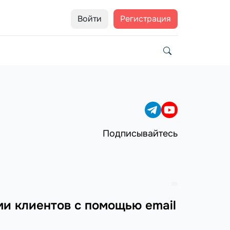
Войти
Регистрация
Подписывайтесь
ми клиентов с помощью email