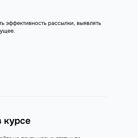
ть эффективность рассылки, выявлять
дущее.
в курсе