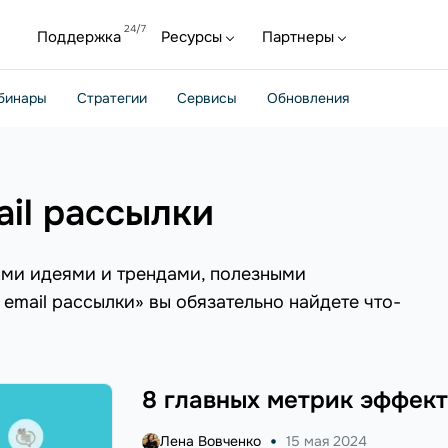
Поддержка
Ресурсы
Партнеры
бинары
Стратегии
Сервисы
Обновления
ail рассылки
ыми идеями и трендами, полезными
email рассылки» вы обязательно найдете что-
8 главных метрик эффект
Лена Вовченко
15 мая 2024