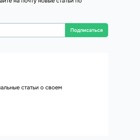
айте на почту новые статьи по
Подписаться
альные статьи о своем