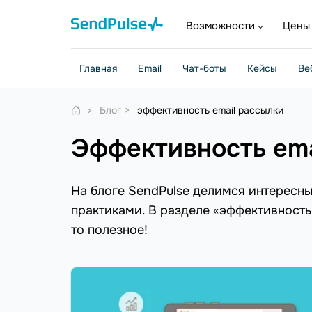
Возможности
Цены
Главная
Email
Чат-боты
Кейсы
Ве
Блог
эффективность email рассылки
эффективность em
На блоге SendPulse делимся интересн
практиками. В разделе «эффективность 
то полезное!