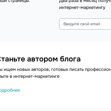
аши страницы.
Два раза в месяц получ
интернет-маркетингу
таньте автором блога
ы ищем новых авторов, готовых писать профессион
пыте в интернет-маркетинге
одробнее