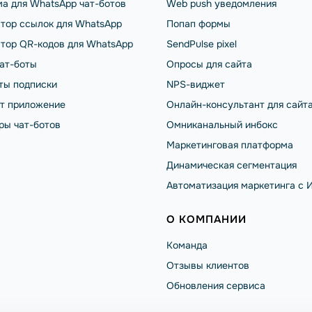
а для WhatsApp чат-ботов
Web push уведомления
тор ссылок для WhatsApp
Попап формы
тор QR-кодов для WhatsApp
SendPulse pixel
чат-боты
Опросы для сайта
ты подписки
NPS-виджет
от приложение
Онлайн-консультант для сайт
ры чат-ботов
Омниканальный инбокс
Маркетинговая платформа
Динамическая сегментация
Автоматизация маркетинга с 
О КОМПАНИИ
Команда
Отзывы клиентов
Обновления сервиса