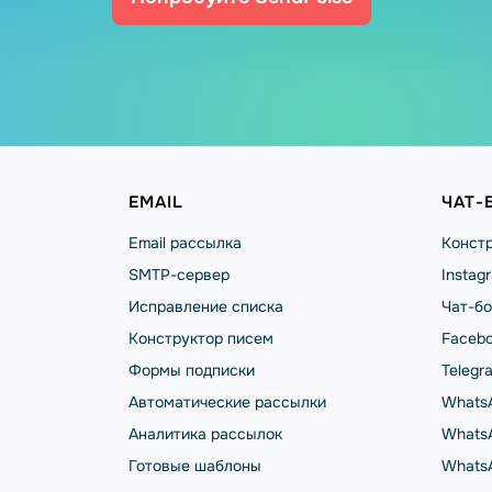
EMAIL
ЧАТ-
Email рассылка
Констр
SMTP-сервер
Instag
Исправление списка
Чат-бо
Конструктор писем
Facebo
Формы подписки
Telegr
Автоматические рассылки
Whats
Аналитика рассылок
WhatsA
Готовые шаблоны
Whats