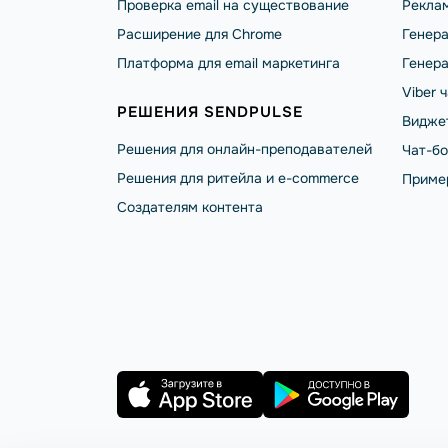
Проверка email на существование
Реклам
Расширение для Chrome
Генера
Платформа для email маркетинга
Генера
Viber 
РЕШЕНИЯ SENDPULSE
Видже
Решения для онлайн-преподавателей
Чат-б
Решения для ритейла и e-commerce
Приме
Создателям контента