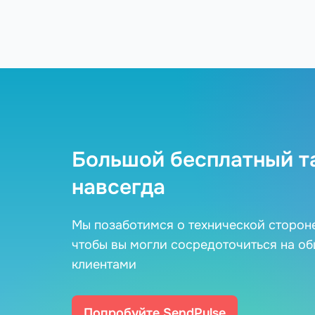
Большой бесплатный т
навсегда
Мы позаботимся о технической сторон
чтобы вы могли сосредоточиться на о
клиентами
Попробуйте SendPulse