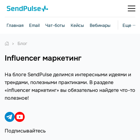
Главная
Email
Чат-боты
Кейсы
Вебинары
Стратегии
Еще ···
Блог
influencer маркетинг
На блоге SendPulse делимся интересными идеями и
трендами, полезными практиками. В разделе
«influencer маркетинг» вы обязательно найдете что-то
полезное!
Подписывайтесь