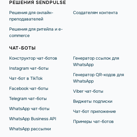
РЕШЕНИЯ SENDPULSE
Решения для онлайн-
Создателям контента
преподавателей
Решения для ритейла и e-
commerce
ЧАТ-БОТЫ
Конструктор чат-ботов
Генератор ссылок для
WhatsApp
Instagram чат-боты
Генератор QR-кодов для
Чат-бот в TikTok
WhatsApp
Facebook чат-боты
Viber чат-боты
Telegram чат-боты
Виджеты подписки
WhatsApp чат-боты
Чат-бот приложение
WhatsApp Business API
Примеры чат-ботов
WhatsApp рассылки