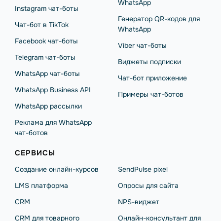
WhatsApp
Instagram чат-боты
Генератор QR-кодов для
Чат-бот в TikTok
WhatsApp
Facebook чат-боты
Viber чат-боты
Telegram чат-боты
Виджеты подписки
WhatsApp чат-боты
Чат-бот приложение
WhatsApp Business API
Примеры чат-ботов
WhatsApp рассылки
Реклама для WhatsApp
чат-ботов
СЕРВИСЫ
Создание онлайн-курсов
SendPulse pixel
LMS платформа
Опросы для сайта
CRM
NPS-виджет
CRM для товарного
Онлайн-консультант для