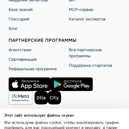
Академия SendPulse
API
База знаний
MCP-сервер
Глоссарий
Каталог экспертов
Блог
ПАРТНЕРСКИЕ ПРОГРАММЫ
Агентствам
Все партнерские
программы
Сертификация
Поддержка стартапов
Реферальная программа
Этот сайт использует файлы «куки»
Мы используем файлы cookie, чтобы анализировать трафик,
Правила использования
Безопасность SendPulse
подбирать для вас подходящий контент и рекламу, а также