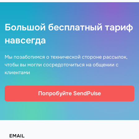
Большой бесплатный тариф
навсегда
Мы позаботимся о технической стороне рассылок,
чтобы вы могли сосредоточиться на общении с
клиентами
Попробуйте SendPulse
EMAIL