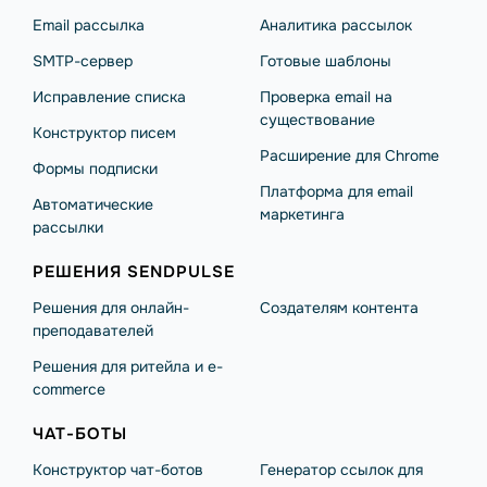
Email рассылка
Аналитика рассылок
SMTP-сервер
Готовые шаблоны
Исправление списка
Проверка email на
существование
Конструктор писем
Расширение для Chrome
Формы подписки
Платформа для email
Автоматические
маркетинга
рассылки
РЕШЕНИЯ SENDPULSE
Решения для онлайн-
Создателям контента
преподавателей
Решения для ритейла и e-
commerce
ЧАТ-БОТЫ
Конструктор чат-ботов
Генератор ссылок для