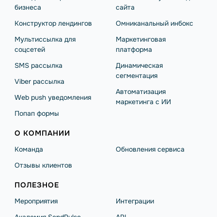
бизнеса
сайта
Конструктор лендингов
Омниканальный инбокс
Мультиссылка для
Маркетинговая
соцсетей
платформа
SMS рассылка
Динамическая
сегментация
Viber рассылка
Автоматизация
Web push уведомления
маркетинга с ИИ
Попап формы
О КОМПАНИИ
Команда
Обновления сервиса
Отзывы клиентов
ПОЛЕЗНОЕ
Мероприятия
Интеграции