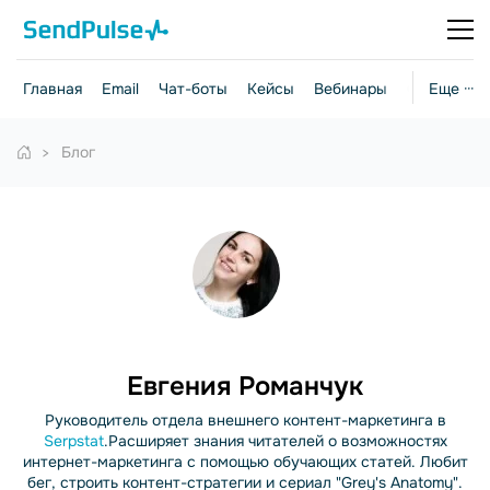
Главная
Email
Чат-боты
Кейсы
Вебинары
Стратегии
Еще ···
Блог
Евгения Романчук
Руководитель отдела внешнего контент-маркетинга в
Serpstat
.Расширяет знания читателей о возможностях
интернет-маркетинга с помощью обучающих статей. Любит
бег, строить контент-стратегии и сериал "Grey's Anatomy".