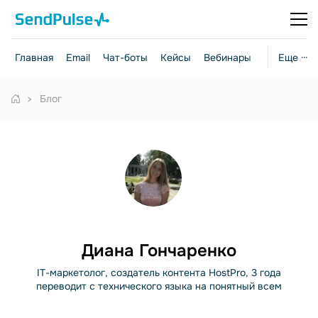
Главная
Email
Чат-боты
Кейсы
Вебинары
Стратегии
Еще ···
Блог
Диана Гончаренко
IT-маркетолог, создатель контента HostPro, 3 года
переводит с технического языка на понятный всем