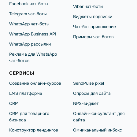
Facebook чат-боты
Viber чат-боты
Telegram чат-боты
Виджеты подписки
WhatsApp чат-боты
Чат-бот приложение
WhatsApp Business API
Примеры чат-ботов
WhatsApp рассылки
Реклама для WhatsApp
чат-ботов
СЕРВИСЫ
Создание онлайн-курсов
SendPulse pixel
LMS платформа
Опросы для сайта
CRM
NPS-виджет
CRM для товарного
Онлайн-консультант для
бизнеса
сайта
Конструктор лендингов
Омниканальный инбокс