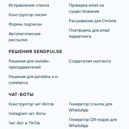
Исправление списка
Проверка email на
существование
Конструктор писем
Расширение для Chrome
Формы подписки
Платформа для email
Автоматические
маркетинга
рассылки
РЕШЕНИЯ SENDPULSE
Решения для онлайн-
Создателям контента
преподавателей
Решения для ритейла и e-
commerce
ЧАТ-БОТЫ
Конструктор чат-ботов
Генератор ссылок для
WhatsApp
Instagram чат-боты
Генератор QR-кодов для
Чат-бот в TikTok
WhatsApp