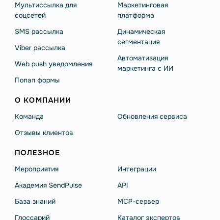
Мультиссылка для
Маркетинговая
соцсетей
платформа
SMS рассылка
Динамическая
сегментация
Viber рассылка
Автоматизация
Web push уведомления
маркетинга с ИИ
Попап формы
О КОМПАНИИ
Команда
Обновления сервиса
Отзывы клиентов
ПОЛЕЗНОЕ
Мероприятия
Интеграции
Академия SendPulse
API
База знаний
MCP-сервер
Глоссарий
Каталог экспертов