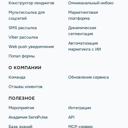
Конструктор лендингов
Омниканальный инбокс
Мультиссылка для
Маркетинговая
соцсетей
платформа
SMS рассылка
Динамическая
сегментация
Viber рассылка
Автоматизация
Web push уведомления
маркетинга с ИИ
Попап формы
О КОМПАНИИ
Команда
Обновления сервиса
Отзывы клиентов
ПОЛЕЗНОЕ
Мероприятия
Интеграции
Академия SendPulse
API
База знаний
MCP-сервер