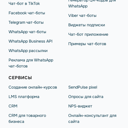
Генератор QR-кодов для
Чат-бот в TikTok
WhatsApp
Facebook чат-боты
Viber чат-боты
Telegram чат-боты
Виджеты подписки
WhatsApp чат-боты
Чат-бот приложение
WhatsApp Business API
Примеры чат-ботов
WhatsApp рассылки
Реклама для WhatsApp
чат-ботов
СЕРВИСЫ
Создание онлайн-курсов
SendPulse pixel
LMS платформа
Опросы для сайта
CRM
NPS-виджет
CRM для товарного
Онлайн-консультант для
бизнеса
сайта