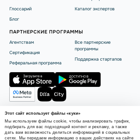
Глоссарий
Каталог экспертов
Блог
ПАРТНЕРСКИЕ ПРОГРАММЫ
Агентствам
Все партнерские
программы
Сертификация
Поддержка стартапов
Реферальная программа
Этот сайт использует файлы «куки»
Мы используем файлы cookie, чтобы анализировать трафик,
Правила использования
Безопасность SendPulse
подбирать для вас подходящий контент и рекламу, а также
Политика конфиденциальности
Политика Cookies
дать вам возможность делиться информацией в социальных
сетях. Мы передаем информацию о ваших действиях на сайте
© 2015 - 2026. ООО «СендПульс». Все права защищены.