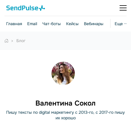
Главная
Email
Чат-боты
Кейсы
Вебинары
Стратегии
Еще ···
Блог
Валентина Сокол
Пишу тексты по digital маркетингу с 2013-го, с 2017-го пишу
их хорошо