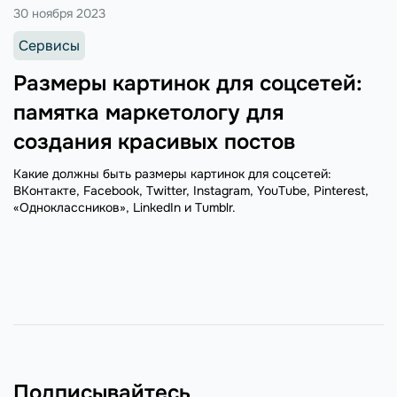
30 ноября 2023
Сервисы
Размеры картинок для соцсетей:
памятка маркетологу для
создания красивых постов
Какие должны быть размеры картинок для соцсетей:
ВКонтакте, Facebook, Twitter, Instagram, YouTube, Pinterest,
«Одноклассников», LinkedIn и Tumblr.
Подписывайтесь