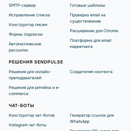
SMTP-сервер
Готовые шаблоны
Исправление списка
Проверка email на
существование
Конструктор писем
Расширение для Chrome
Формы подписки
Платформа для email
Автоматические
маркетинга
рассылки
РЕШЕНИЯ SENDPULSE
Решения для онлайн-
Создателям контента
преподавателей
Решения для ритейла и e-
commerce
ЧАТ-БОТЫ
Конструктор чат-ботов
Генератор ссылок для
WhatsApp
Instagram чат-боты