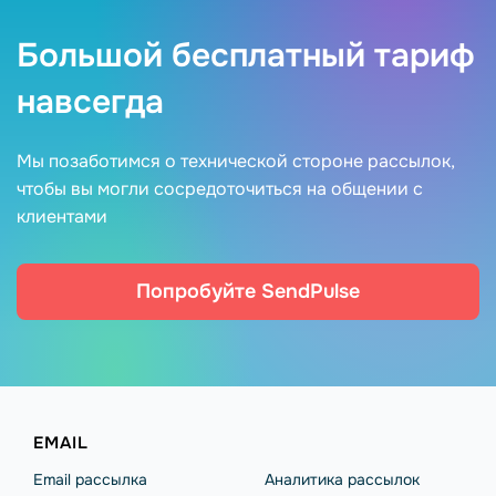
Большой бесплатный тариф
навсегда
Мы позаботимся о технической стороне рассылок,
чтобы вы могли сосредоточиться на общении с
клиентами
Попробуйте SendPulse
EMAIL
Email рассылка
Аналитика рассылок