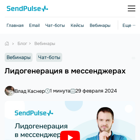
Главная
Email
Чат-боты
Кейсы
Вебинары
Стратегии
Еще ···
Блог
Вебинары
Вебинары
Чат-боты
Лидогенерация в мессенджерах
1 минута
29 февраля 2024
Влад Каснер