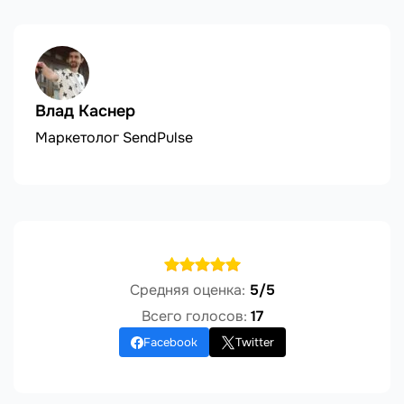
Влад Каснер
Маркетолог SendPulse
Средняя оценка:
5/5
Всего голосов:
17
Facebook
Twitter