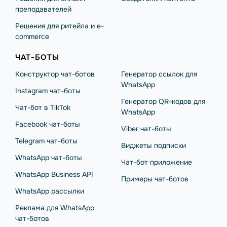
преподавателей
Решения для ритейла и e-
commerce
ЧАТ-БОТЫ
Конструктор чат-ботов
Генератор ссылок для
WhatsApp
Instagram чат-боты
Генератор QR-кодов для
Чат-бот в TikTok
WhatsApp
Facebook чат-боты
Viber чат-боты
Telegram чат-боты
Виджеты подписки
WhatsApp чат-боты
Чат-бот приложение
WhatsApp Business API
Примеры чат-ботов
WhatsApp рассылки
Реклама для WhatsApp
чат-ботов