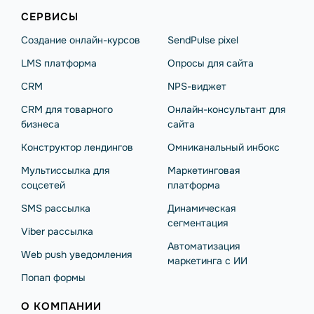
СЕРВИСЫ
Создание онлайн-курсов
SendPulse pixel
LMS платформа
Опросы для сайта
CRM
NPS-виджет
CRM для товарного
Онлайн-консультант для
бизнеса
сайта
Конструктор лендингов
Омниканальный инбокс
Мультиссылка для
Маркетинговая
соцсетей
платформа
SMS рассылка
Динамическая
сегментация
Viber рассылка
Автоматизация
Web push уведомления
маркетинга с ИИ
Попап формы
О КОМПАНИИ