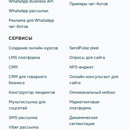
WhatsApp Business API
Примеры чат-ботов
WhatsApp рассылки
Реклама для WhatsApp
чат-ботов
СЕРВИСЫ
Создание онлайн-курсов
SendPulse pixel
LMS платформа
Опросы для сайта
CRM
NPS-виджет
CRM для товарного
Онлайн-консультант для
бизнеса
сайта
Конструктор лендингов
Омниканальный инбокс
Мультиссылка для
Маркетинговая
соцсетей
платформа
SMS рассылка
Динамическая
сегментация
Viber рассылка