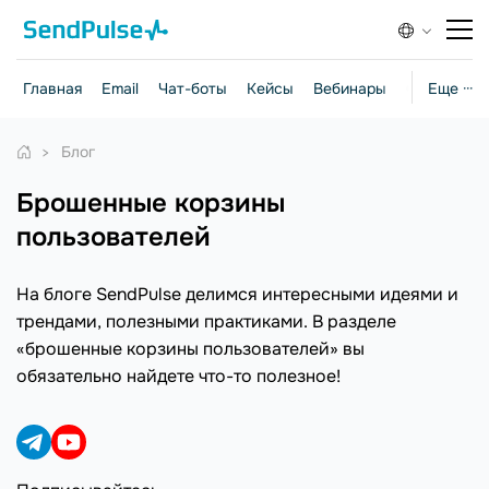
Главная
Email
Чат-боты
Кейсы
Вебинары
Стратегии
Еще ···
Блог
брошенные корзины
пользователей
На блоге SendPulse делимся интересными идеями и
трендами, полезными практиками. В разделе
«брошенные корзины пользователей» вы
обязательно найдете что-то полезное!