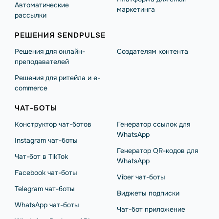
Автоматические
маркетинга
рассылки
РЕШЕНИЯ SENDPULSE
Решения для онлайн-
Создателям контента
преподавателей
Решения для ритейла и e-
commerce
ЧАТ-БОТЫ
Конструктор чат-ботов
Генератор ссылок для
WhatsApp
Instagram чат-боты
Генератор QR-кодов для
Чат-бот в TikTok
WhatsApp
Facebook чат-боты
Viber чат-боты
Telegram чат-боты
Виджеты подписки
WhatsApp чат-боты
Чат-бот приложение