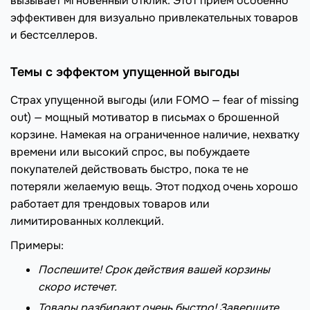
вызывает мгновенный отклик. Этот прием особенно
эффективен для визуально привлекательных товаров
и бестселлеров.
Темы с эффектом упущенной выгоды
Страх упущенной выгоды (или FOMO — fear of missing
out) — мощный мотиватор в письмах о брошенной
корзине. Намекая на ограниченное наличие, нехватку
времени или высокий спрос, вы побуждаете
покупателей действовать быстро, пока те не
потеряли желаемую вещь. Этот подход очень хорошо
работает для трендовых товаров или
лимитированных коллекций.
Примеры:
Поспешите! Срок действия вашей корзины
скоро истечет.
Товары разбирают очень быстро! Завершите