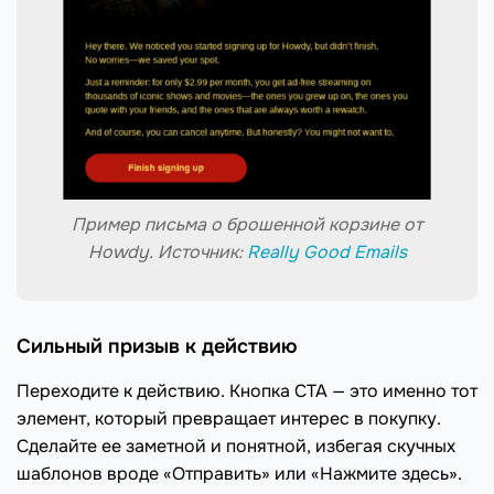
Пример письма о брошенной корзине от
Howdy. Источник:
Really Good Emails
Сильный призыв к действию
Переходите к действию. Кнопка CTA — это именно тот
элемент, который превращает интерес в покупку.
Сделайте ее заметной и понятной, избегая скучных
шаблонов вроде «Отправить» или «Нажмите здесь».