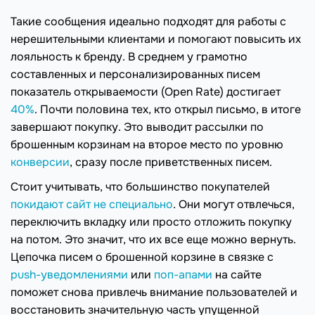
Такие сообщения идеально подходят для работы с
нерешительными клиентами и помогают повысить их
лояльность к бренду. В среднем у грамотно
составленных и персонализированных писем
показатель открываемости (Open Rate) достигает
40%
. Почти половина тех, кто открыл письмо, в итоге
завершают покупку. Это выводит рассылки по
брошенным корзинам на второе место по уровню
конверсии
, сразу после приветственных писем.
Стоит учитывать, что большинство покупателей
покидают сайт не специально
. Они могут отвлечься,
переключить вкладку или просто отложить покупку
на потом. Это значит, что их все еще можно вернуть.
Цепочка писем о брошенной корзине в связке с
push-уведомлениями
или
поп-апами
на сайте
поможет снова привлечь внимание пользователей и
восстановить значительную часть упущенной