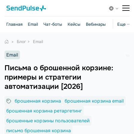
Главная
Email
Чат-боты
Кейсы
Вебинары
Стратегии
Еще ···
Блог
Email
Email
Письма о брошенной корзине:
примеры и стратегии
автоматизации [2026]
брошенная корзина
брошенная корзина email
брошенная корзина ретаргетинг
брошенные корзины пользователей
письмо брошенная корзина