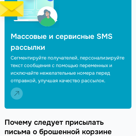
Массовые и сервисные SMS
рассылки
Cегментируйте получателей, персонализируйте
текст сообщения с помощью переменных и
исключайте нежелательные номера перед
отправкой, улучшая качество рассылок.
Почему следует присылать
письма о брошенной корзине