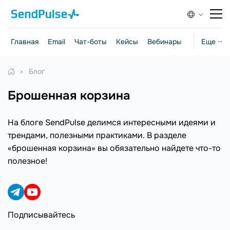
Главная
Email
Чат-боты
Кейсы
Вебинары
Стратегии
Еще ···
Блог
брошенная корзина
На блоге SendPulse делимся интересными идеями и
трендами, полезными практиками. В разделе
«брошенная корзина» вы обязательно найдете что-то
полезное!
Подписывайтесь