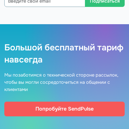
Подписаться
Большой бесплатный тариф
навсегда
Мы позаботимся о технической стороне рассылок,
чтобы вы могли сосредоточиться на общении с
клиентами
Попробуйте SendPulse