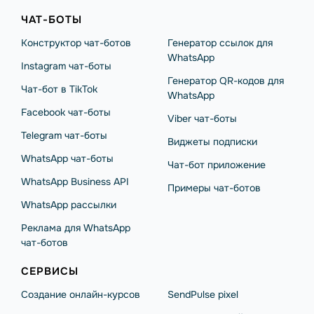
ЧАТ-БОТЫ
Конструктор чат-ботов
Генератор ссылок для
WhatsApp
Instagram чат-боты
Генератор QR-кодов для
Чат-бот в TikTok
WhatsApp
Facebook чат-боты
Viber чат-боты
Telegram чат-боты
Виджеты подписки
WhatsApp чат-боты
Чат-бот приложение
WhatsApp Business API
Примеры чат-ботов
WhatsApp рассылки
Реклама для WhatsApp
чат-ботов
СЕРВИСЫ
Создание онлайн-курсов
SendPulse pixel