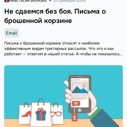
Анастасия Волкова
20 декабря 2024
Не сдаемся без боя. Письма о
брошенной корзине
Email
Письма о брошенной корзине относят к наиболее
эффективным видам триггерных рассылок. Что это и как
работает — ответим в нашей статье. А чтобы не показалось
мало, настроим собственную цепочку триггерных писем о
товаре в корзине с помощью Automation 360.