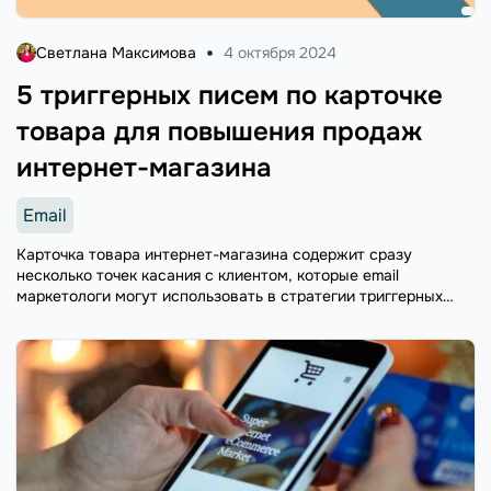
Светлана Максимова
4 октября 2024
5 триггерных писем по карточке
товара для повышения продаж
интернет-магазина
Email
Карточка товара интернет-магазина содержит сразу
несколько точек касания с клиентом, которые email
маркетологи могут использовать в стратегии триггерных
рассылок. Какие письма отправлять для повышения продаж
и большей ориентированности на клиента, расскажем в
нашей статье.