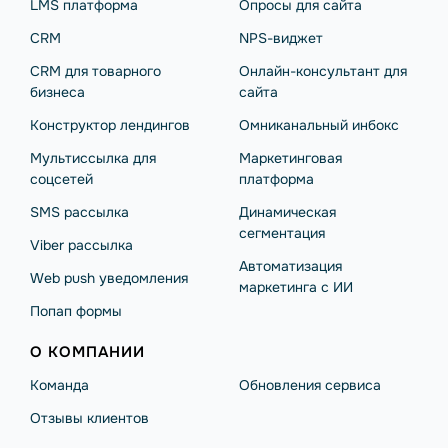
LMS платформа
Опросы для сайта
CRM
NPS-виджет
CRM для товарного
Онлайн-консультант для
бизнеса
сайта
Конструктор лендингов
Омниканальный инбокс
Мультиссылка для
Маркетинговая
соцсетей
платформа
SMS рассылка
Динамическая
сегментация
Viber рассылка
Автоматизация
Web push уведомления
маркетинга с ИИ
Попап формы
О КОМПАНИИ
Команда
Обновления сервиса
Отзывы клиентов