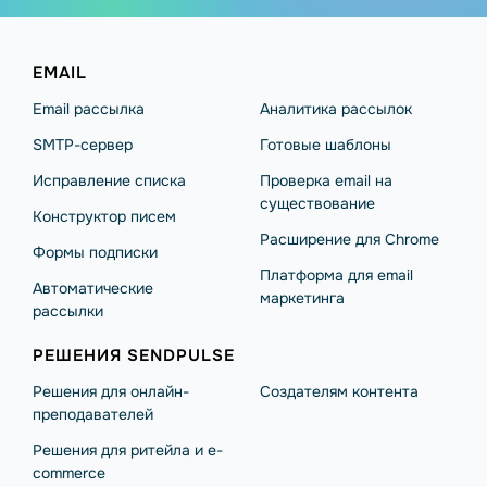
EMAIL
Email рассылка
Аналитика рассылок
SMTP-сервер
Готовые шаблоны
Исправление списка
Проверка email на
существование
Конструктор писем
Расширение для Chrome
Формы подписки
Платформа для email
Автоматические
маркетинга
рассылки
РЕШЕНИЯ SENDPULSE
Решения для онлайн-
Создателям контента
преподавателей
Решения для ритейла и e-
commerce