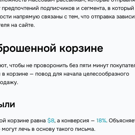
т предпочтений подписчиков и сегмента, в который
ости напрямую связаны с тем, что отправка зависи
еля на сайте.
 брошенной корзине
т, чтобы не проворонить без пяти минут покупате
й в корзине — повод для начала целесообразного
родажу.
были
ой корзине равна
$8
, а конверсия —
18%
. Объясняе
могут лечь в основу такого письма.