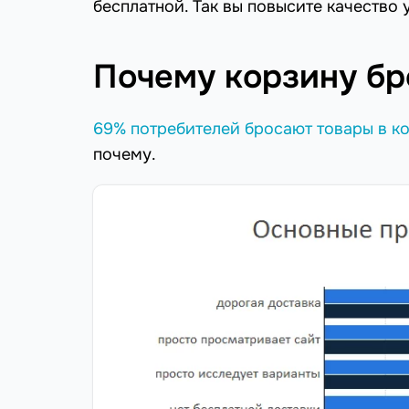
бесплатной. Так вы повысите качество у
Почему корзину б
69% потребителей бросают товары в к
почему.