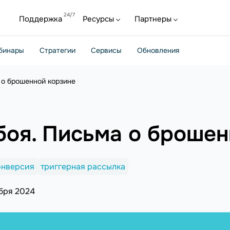
Поддержка
Ресурсы
Партнеры
бинары
Стратегии
Сервисы
Обновления
 о брошенной корзине
боя. Письма о броше
онверсия
триггерная рассылка
бря 2024