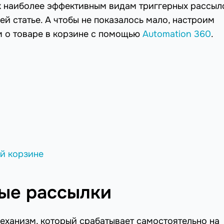
к наиболее эффективным видам триггерных рассыл
шей статье. А чтобы не показалось мало, настроим
м о товаре в корзине с помощью
Automation 360
.
ой корзине
ные рассылки
еханизм, который срабатывает самостоятельно на