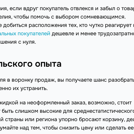
я, если вдруг покупатель отвлекся и забыл о това
елия, чтобы помочь с выбором сомневающимся.
 добиться расположения тех, кто чутко реагирует 
альных покупателей
дешевле и менее трудозатратн
шения с нуля.
льского опыта
ля в воронку продаж, вы получаете шанс разобрат
нно их устранить.
кидкой на неоформленный заказ, возможно, стоит
т быть слишком высокие для среднестатистическог
ой страны или региона упорно бросают корзину, де
майте над тем, чтобы снизить цену или сделать ее