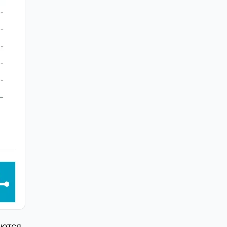
яются