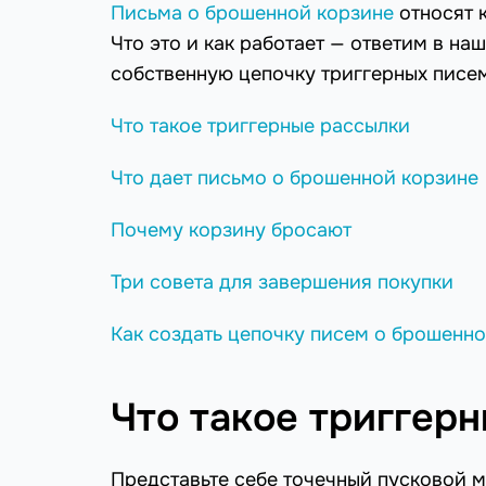
Письма о брошенной корзине
относят 
Что это и как работает — ответим в на
собственную цепочку триггерных писе
Что такое триггерные рассылки
Что дает письмо о брошенной корзине
Почему корзину бросают
Три совета для завершения покупки
Как создать цепочку писем о брошенн
Что такое триггер
Представьте себе точечный пусковой м