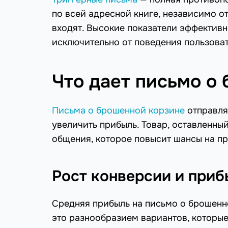
по всей адресной книге, независимо о
входят. Высокие показатели эффективн
исключительно от поведения пользоват
Что дает письмо о
Письма о брошенной корзине
отправляю
увеличить прибыль. Товар, оставленны
общения, которое повысит шансы на п
Рост конверсии и при
Средняя прибыль на письмо о брошенн
это разнообразием вариантов, которые 