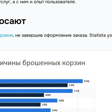
слуг, а с ним и опыт пользователя.
росают
орзине
, не завершив оформление заказа. Statista у