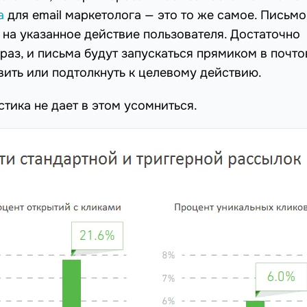
а
для email маркетолога — это то же самое. Письмо
 на указанное действие пользователя. Достаточно
 раз, и письма будут запускаться прямиком в почт
вить или подтолкнуть к целевому действию.
тика не дает в этом усомниться.