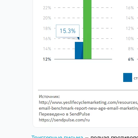
Триггерные письма
— полная противоп