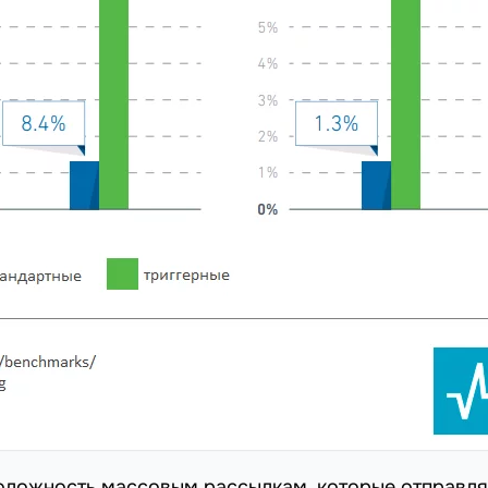
оложность массовым рассылкам, которые отправл