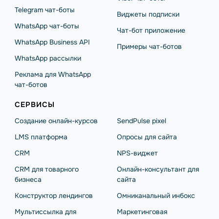
Telegram чат-боты
Виджеты подписки
WhatsApp чат-боты
Чат-бот приложение
WhatsApp Business API
Примеры чат-ботов
WhatsApp рассылки
Реклама для WhatsApp
чат-ботов
СЕРВИСЫ
Создание онлайн-курсов
SendPulse pixel
LMS платформа
Опросы для сайта
CRM
NPS-виджет
CRM для товарного
Онлайн-консультант для
бизнеса
сайта
Конструктор лендингов
Омниканальный инбокс
Мультиссылка для
Маркетинговая