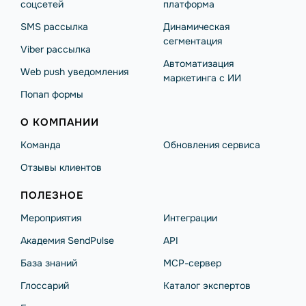
соцсетей
платформа
SMS рассылка
Динамическая
сегментация
Viber рассылка
Автоматизация
Web push уведомления
маркетинга с ИИ
Попап формы
О КОМПАНИИ
Команда
Обновления сервиса
Отзывы клиентов
ПОЛЕЗНОЕ
Мероприятия
Интеграции
Академия SendPulse
API
База знаний
MCP-сервер
Глоссарий
Каталог экспертов