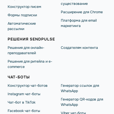
существование
Конструктор писем
Расширение для Chrome
Формы подписки
Платформа для email
Автоматические
маркетинга
рассылки
РЕШЕНИЯ SENDPULSE
Решения для онлайн-
Создателям контента
преподавателей
Решения для ритейла и e-
commerce
ЧАТ-БОТЫ
Конструктор чат-ботов
Генератор ссылок для
WhatsApp
Instagram чат-боты
Генератор QR-кодов для
Чат-бот в TikTok
WhatsApp
Facebook чат-боты
Viber чат-боты