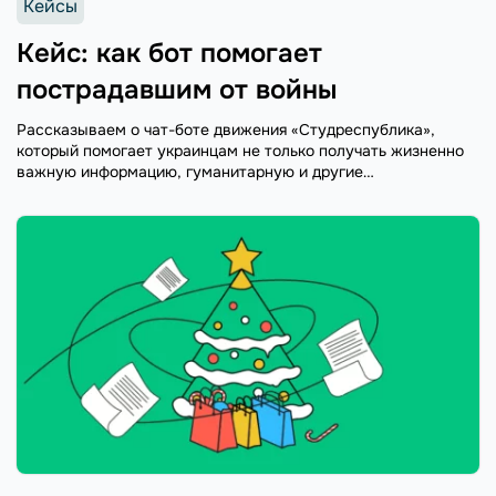
Кейсы
Кейс: как бот помогает
пострадавшим от войны
Рассказываем о чат-боте движения «Студреспублика»,
который помогает украинцам не только получать жизненно
важную информацию, гуманитарную и другие
разновидности помощи, но и протянуть руку помощи
пострадавшим от войны.