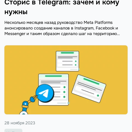
Сторис в Telegram: зачем и кому
нужны
Несколько месяцев назад руководство Meta Platforms
анонсировало создание каналов в Instagram, Facebook и
Messenger и таким образом сделало шаг на территорию
Telegram. Ответ не заставил себя ждать: на днях Павел
Дуров заявил, что в Telegram ...
28 ноября 2023